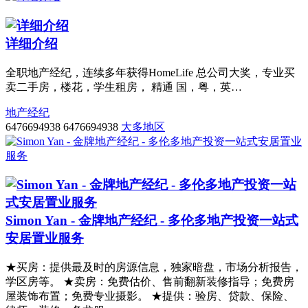
详细介绍
全职地产经纪，连续多年获得HomeLife 总公司大奖，专业买
卖二手房，楼花，学生租房， 精通 国，粤，英…
地产经纪
6476694938
6476694938
大多地区
Simon Yan - 金牌地产经纪 - 多伦多地产投资一站式
安居置业服务
★买房：提供最及时的房源信息，独家暗盘，市场分析报告，
学区房等。 ★卖房：免费估价、售前翻新装修指导；免费房
屋装饰布置；免费专业摄影。 ★提供：验房、贷款、保险、