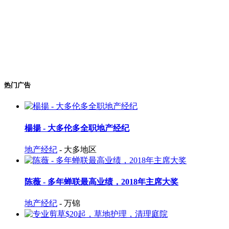
热门广告
楊揚 - 大多伦多全职地产经纪
地产经纪
- 大多地区
陈薇 - 多年蝉联最高业绩，2018年主席大奖
地产经纪
- 万锦