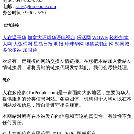
电话 : 647-835-0535
电邮 :
sales@torpeople.com
办公时间 : 9:30 - 5:30
友情连接
人在温哥华
加拿大环球华语电视台
乐活网
WOWtv
轻松加拿
大网
大饭桶网
星岛日报
明报
环球华网
埃德蒙顿新网
58同城
多伦多站
加国通
欢迎有一定规模的网站交换友情链接。在您把本站加入贵站友
情链接后，请将贵站的链接代码发给我们。我们会尽快处理。
简介
人在多伦多(TorPeople.com)是一家面向大多地区，主要为华人
提供服务的分类信息网站。各类团体、机构和个人均可以在本
网站发布信息，请自觉遵守相关规定。
本网站对所有在本站发布的信息和言论的真实性、有效性不负
任何责任。
© 人在多伦多有限公司 2014 - 2026, 版权所有