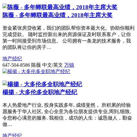
陈薇 - 多年蝉联最高业绩，2018年主席大奖
资金紧张房贷收紧，我们的团队帮你资本最大化。协助你顺利
完成贷款。 随时监控新出来的房源保证及时联系客户，让你
第一时间接受到市场信息。 公司拥有一条龙的技术服务，我
的团队将让你的房子…
地产经纪
647-504-8586
陈薇 中文/英文
万锦
楊揚 - 大多伦多全职地产经纪
本人热爱地产行业, 投身实践多年, 成绩斐然， 所积累的经验
愿服务于华人社区, 全心全意为各位朋友提供专业,周到,细致,
令您称心满意的服务. 我相信，成功的人生：诚恳做人，勤奋
做…
地产经纪