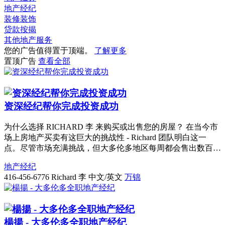
地产经纪
装修装饰
贷款按揭
其他地产服务
您的广告值得置于顶端。
了解更多
置顶广告
查看全部
资深经纪帮你完成投资成功
为什么选择 RICHARD 李 来购买或出售您的房屋？ 在当今市
场上房地产买卖有这巨大的挑战性 - Richard 团队明白这一
点。尽管市场充满挑战，但大多伦多地区每周都会售出数百…
地产经纪
416-456-6776
Richard 李 中文/英文
万锦
楊揚 - 大多伦多全职地产经纪