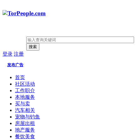
搜索
登录
注册
发布广告
首页
社区活动
工作职介
本地服务
买与卖
汽车相关
宠物与钓鱼
房屋出租
地产服务
餐饮美食