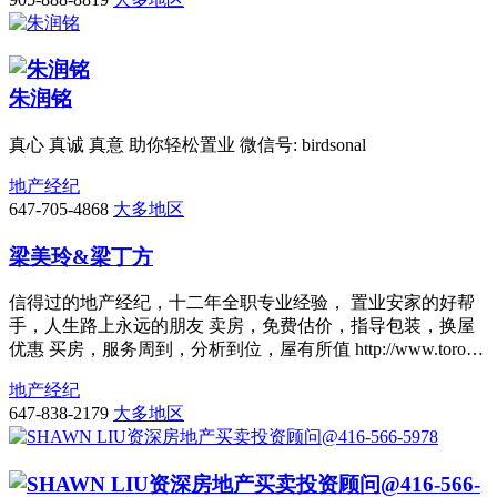
朱润铭
真心 真诚 真意 助你轻松置业 微信号: birdsonal
地产经纪
647-705-4868
大多地区
梁美玲&梁丁方
信得过的地产经纪，十二年全职专业经验， 置业安家的好帮
手，人生路上永远的朋友 卖房，免费估价，指导包装，换屋
优惠 买房，服务周到，分析到位，屋有所值 http://www.toro…
地产经纪
647-838-2179
大多地区