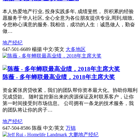
本人热爱地产行业, 投身实践多年, 成绩斐然， 所积累的经验
愿服务于华人社区, 全心全意为各位朋友提供专业,周到,细致,
令您称心满意的服务. 我相信，成功的人生：诚恳做人，勤奋
做…
地产经纪
647-501-6689
楊揚 中文/英文
大多地区
陈薇 - 多年蝉联最高业绩，2018年主席大奖
资金紧张房贷收紧，我们的团队帮你资本最大化。协助你顺利
完成贷款。 随时监控新出来的房源保证及时联系客户，让你
第一时间接受到市场信息。 公司拥有一条龙的技术服务，我
的团队将让你的房子…
地产经纪
647-504-8586
陈薇 中文/英文
万锦