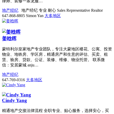
律师、装修一条龙服…
地产经纪
地产经纪
专业
耐心
Sales Representative
Realtor
647-868-8805
Simon Yan
大多地区
姜晗晖
蒙特利尔皇家地产专业团队，专注大蒙地区楼花、公寓、投资
物业、地铁房、学区房，精通房产和生意的评估、买卖、租
赁、验房、贷款、公证、装修、维修、物业托管。 联系微
信：安居蒙城 anju…
地产经纪
647-769-0316
大多地区
Cindy Yang
精通地产交接法律流程 全职专业、贴心服务，选择安心，买