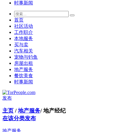
时事新闻
首页
社区活动
工作职介
本地服务
买与卖
汽车相关
宠物与钓鱼
房屋出租
地产服务
餐饮美食
时事新闻
发布
主页
/
地产服务
/
地产经纪
在该分类发布
地产服务