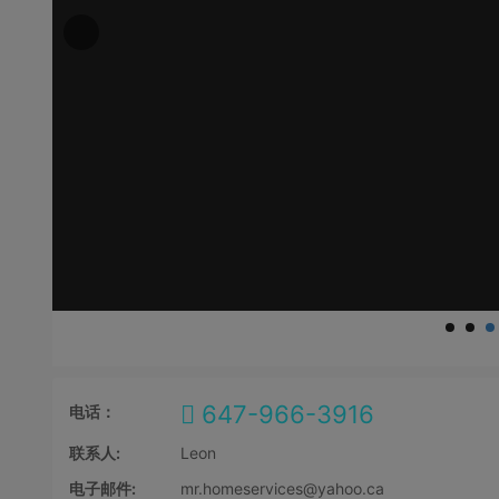
647-966-3916
电话：
联系人:
Leon
电子邮件:
mr.homeservices@yahoo.ca