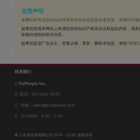
免责声明
本网站所有信息的合法性和真实性由信息提供者负责，本网站不能
如果您发现本网站上有侵犯您的知识产权或合法权益的内容，请及
除被控侵权的相关内容。
如果您是该广告业主，需要认领，更新，删除本信息，请按
商家
联系我们
TorPeople Inc.
电话 : 647-835-0535
电邮 :
sales@torpeople.com
办公时间 : 9:30 - 5:30
© 人在多伦多有限公司 2014 - 2026, 版权所有