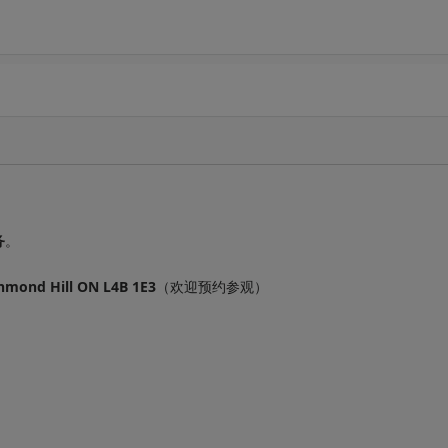
务
。
chmond Hill ON L4B 1E3
（欢迎预约参观）