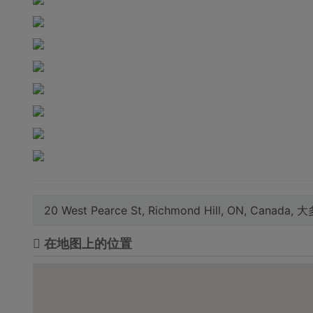
20 West Pearce St, Richmond Hill, ON, Canada,
在地图上的位置