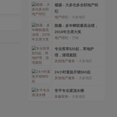
楊揚 - 大多伦多全职地产经
纪
地产经纪
- 大多地区
陈薇 - 多年蝉联最高业绩，
2018年主席大奖
地产经纪
- 万锦
专业剪草$20起，草地护
理，清理庭院
其他地产服务
- 大多地区
24小时紧急开锁$60起
其他地产服务
- 大多地区
常平专业屋顶水槽
装修装饰
- 大多地区