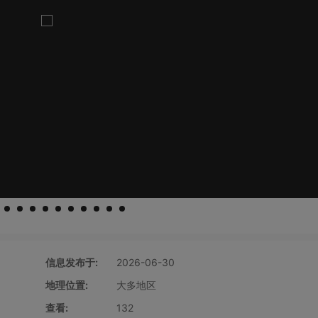
信息发布于:
2026-06-30
地理位置:
大多地区
查看:
132