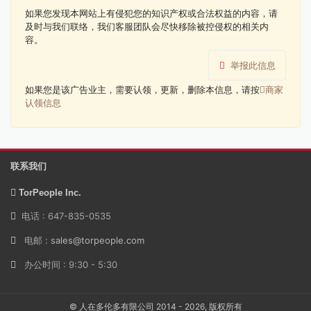
如果您发现本网站上有侵犯您的知识产权或合法权益的内容，请
及时与我们联络，我们客服团队会尽快移除被控侵权的相关内
容。
举报此信息
如果您是该广告业主，需要认领，更新，删除本信息，请按
商家
认领信息
联系我们
TorPeople Inc.
电话 : 647-835-0535
电邮 :
sales@torpeople.com
办公时间 : 9:30 - 5:30
© 人在多伦多有限公司 2014 - 2026, 版权所有