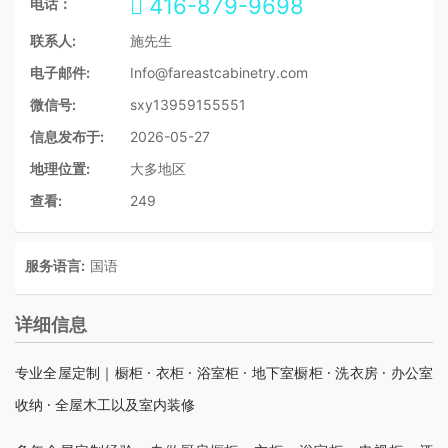
416-879-9698
电话：
联系人:
施先生
电子邮件:
Info@fareastcabinetry.com
微信号:
sxy13959155551
信息发布于:
2026-05-27
地理位置:
大多地区
查看:
249
服务语言:
国语
详细信息
专业全屋定制｜橱柜 · 衣柜 · 浴室柜 · 地下室橱柜 · 洗衣房 · 办公室
收纳 · 全屋木工以及室内装修