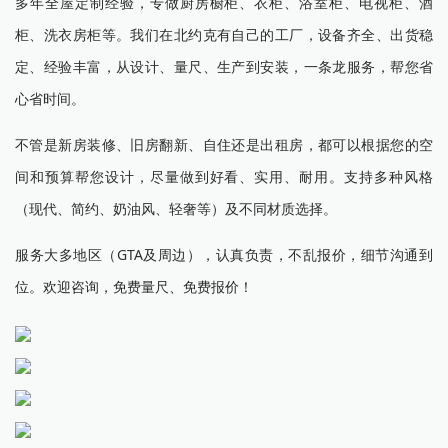
多年全屋定制经验，专做厨房橱柜、衣柜、浴室柜、电视柜、酒
柜、洗衣房柜等。我们在北约克有自己的工厂，设备齐全、出货稳
定、经验丰富，从设计、量尺、生产到安装，一条龙服务，帮您省
心省时间。
不管是新房装修、旧房翻新、自住还是出租房，都可以根据您的空
间和预算帮您设计，尽量做到好看、实用、耐用。支持多种风格
（现代、简约、奶油风、轻奢等）及不同材质选择。
服务大多地区（GTA及周边），认真负责，不乱报价，细节沟通到
位。欢迎咨询，免费量尺、免费报价！