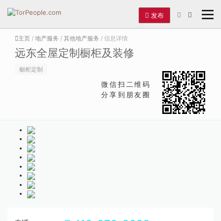
发布
主页
/
地产服务
/
其他地产服务
/ 信息详情
远东全屋定制橱柜及装修
橱柜定制
微信扫二维码
分享到朋友圈