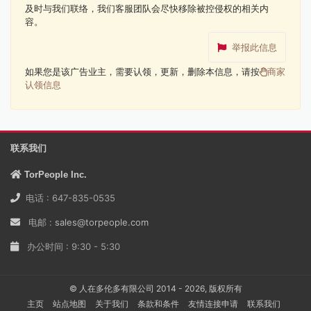
及时与我们联络，我们客服团队会尽快移除被控侵权的相关内
容。
举报此信息
如果您是该广告业主，需要认领，更新，删除本信息，请按
商家
认领信息
联系我们
TorPeople Inc.
电话 : 647-835-0535
电邮 :
sales@torpeople.com
办公时间 : 9:30 - 5:30
© 人在多伦多有限公司 2014 - 2026, 版权所有
主页
站点地图
关于我们
条款和条件
友情连接申请
联系我们