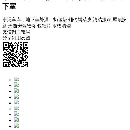
下室
水泥车库，地下室补漏，扔垃圾
铺砖铺草皮
清洁搬家
屋顶换
新
天窗安装维修
包铝片
水槽清理
微信扫二维码
分享到朋友圈