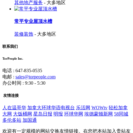
其他地产服务
- 大多地区
常平专业屋顶水槽
装修装饰
- 大多地区
联系我们
TorPeople Inc.
电话 : 647-835-0535
电邮 :
sales@torpeople.com
办公时间 : 9:30 - 5:30
友情连接
人在温哥华
加拿大环球华语电视台
乐活网
WOWtv
轻松加拿
大网
大饭桶网
星岛日报
明报
环球华网
埃德蒙顿新网
58同城
多伦多站
加国通
欢迎有一定规模的网站交换友情链接。在您把本站加入贵站友