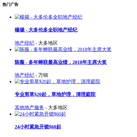
热门广告
楊揚 - 大多伦多全职地产经纪
地产经纪
- 大多地区
陈薇 - 多年蝉联最高业绩，2018年主席大奖
地产经纪
- 万锦
专业剪草$20起，草地护理，清理庭院
其他地产服务
- 大多地区
24小时紧急开锁$60起