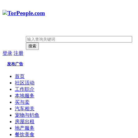
搜索
登录
注册
发布广告
首页
社区活动
工作职介
本地服务
买与卖
汽车相关
宠物与钓鱼
房屋出租
地产服务
餐饮美食