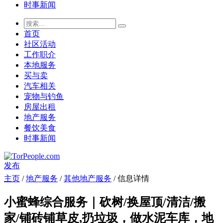
时事新闻
首页
社区活动
工作职介
本地服务
买与卖
汽车相关
宠物与钓鱼
房屋出租
地产服务
餐饮美食
时事新闻
发布
主页
/
地产服务
/
其他地产服务
/ 信息详情
小蜜蜂综合服务｜砍树/换屋顶/清洁/搬
家/铺砖铺草皮,扔垃圾，做水泥车库，地