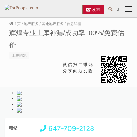
发布
主页
/
地产服务
/
其他地产服务
/ 信息详情
辉煌专业土库补漏/成功率100%/免费估
价
土库防水
微信扫二维码
分享到朋友圈
647-709-2128
电话：