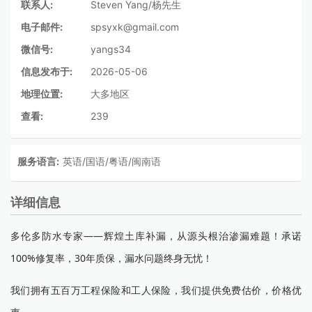
联系人:
Steven Yang/杨先生
电子邮件:
spsyxk@gmail.com
微信号:
yangs34
信息发布于:
2026-05-06
地理位置:
大多地区
查看:
239
服务语言:
英语/国语/粤语/闽南语
详细信息
多伦多防水专家——辉煌土库补漏，从源头根治渗漏难题！承诺
100%修复率，30年质保，漏水问题终身无忧！
我们拥有五百万工程保险和工人保险，我们提供免费估价，价格优