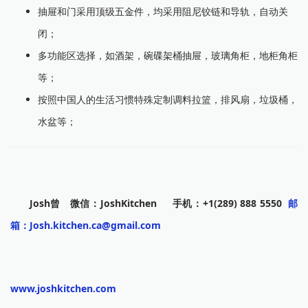
抽屉和门采用顶级五金件，均采用阻尼铰链和导轨，自动关
闭；
多功能区选择，如酒架，碗碟架桶抽屉，玻璃角柜，地柜角柜
等；
按照中国人的生活习惯特殊定制调料拉篮，排风扇，垃圾桶，
水盆等；
Josh曾 微信：JoshKitchen 手机：+1(289) 888 5550
邮
箱：Josh.kitchen.ca@gmail.com
www.joshkitchen.com