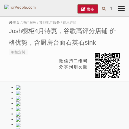
发布
主页
/
地产服务
/
其他地产服务
/ 信息详情
Josh橱柜4月特惠，谷歌高评分店铺 价
格优势，含厨房台面石英石sink
橱柜定制
微信扫二维码
分享到朋友圈