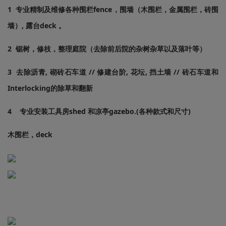
1 专业精制及维修各种围栏fence，围墙（木围栏，金属围栏，砖围
墙）, 露台deck 。
2 锯树，修枝，整理庭院（去除前后院的杂树杂草以及落叶等）
3 去除沥青, 砌砖石车道 // 修建台阶, 花坛, 挡土墙 // 砖石车道和
Interlocking的除草和翻新
4 专业安装工具房shed 和凉亭gazebo.(各种款式和尺寸)
木围栏，deck