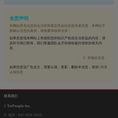
免责声明
本网站所有信息的合法性和真实性由信息提供者负责，本网站不
能确认信息的真伪，请慎重审核和决策！
如果您发现本网站上有侵犯您的知识产权或合法权益的内容，请
及时与我们联络，我们客服团队会尽快移除被控侵权的相关内
容。
举报此信息
如果您是该广告业主，需要认领，更新，删除本信息，请按
商家
认领信息
联系我们
TorPeople Inc.
电话 : 647-835-0535