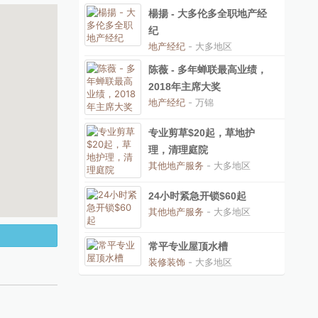
楊揚 - 大多伦多全职地产经
纪
地产经纪
- 大多地区
陈薇 - 多年蝉联最高业绩，
2018年主席大奖
地产经纪
- 万锦
专业剪草$20起，草地护
理，清理庭院
其他地产服务
- 大多地区
24小时紧急开锁$60起
其他地产服务
- 大多地区
常平专业屋顶水槽
装修装饰
- 大多地区