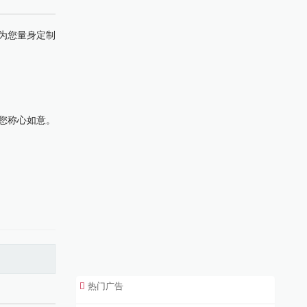
可为您量身定制
您称心如意。
热门广告