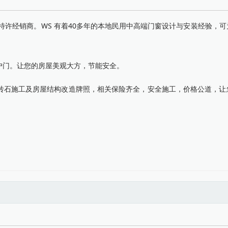
特许经销商。WS 有着40多年的本地民用中高端门窗设计与安装经验，
以及入户门。让您的房屋美观大方，节能安全。
砖石施工及房屋结构改造牌照，相关保险齐全，安全施工，价格公道，让