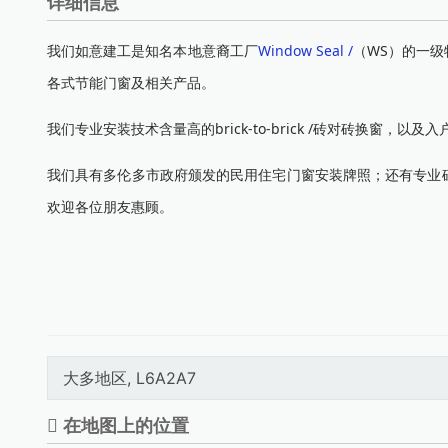
详细信息
我们如意建工是知名本地意裔工厂
Window Seal
/
（WS）的一级
各式节能门窗及相关产品。
我们专业安装技术含量高的brick-to-brick /砖对砖换窗，
我们具有多伦多市政府颁发的民用住宅门窗安装牌照；还有专业
欢迎各位朋友惠顾。
大多地区, L6A2A7
在地图上的位置