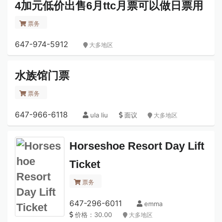
4加元低价出售6月ttc月票可以做日票用
票务
647-974-5912
大多地区
水族馆门票
票务
647-966-6118
ula liu
面议
大多地区
Horseshoe Resort Day Lift
Ticket
票务
647-296-6011
emma
价格：30.00
大多地区