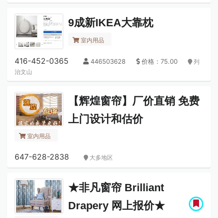
9成新IKEA大靠枕
室内用品
416-452-0365
446503628
价格：75.00
列
治文山
【辉煌窗帘】厂价直销 免费
上门设计和估价
室内用品
647-628-2838
大多地区
★非凡窗帘 Brilliant
Drapery 网上报价★