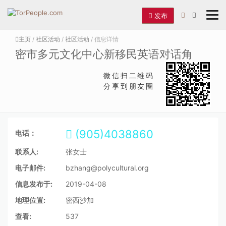
发布
主页
/
社区活动
/
社区活动
/ 信息详情
密市多元文化中心新移民英语对话角
微信扫二维码
分享到朋友圈
(905)4038860
电话：
联系人:
张女士
电子邮件:
bzhang@polycultural.org
信息发布于:
2019-04-08
地理位置:
密西沙加
查看:
537