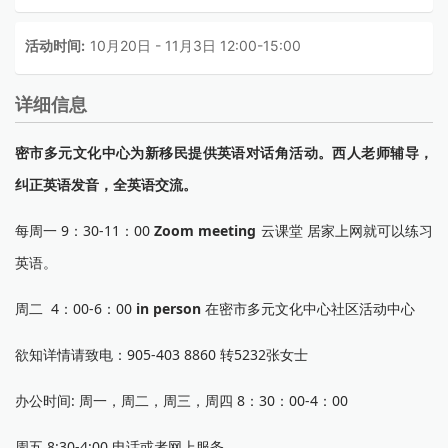
活动时间:
10月20日 - 11月3日 12:00-15:00
详细信息
密市多元文化中心为新移民提供英语对话角活动。西人老师辅导，
纠正英语发音，全英语交流。
每周一 9：30-11：00
Zoom meeting
云课堂 居家上网就可以练习
英语。
周二 4：00-6：00
in person
在密市多元文化中心社区活动中心
欲知详情请致电：905-403 8860 转5232张女士
办公时间: 周一，周二，周三，周四 8：30：00-4：00
周五 8:30-4:00 电话或者网上服务