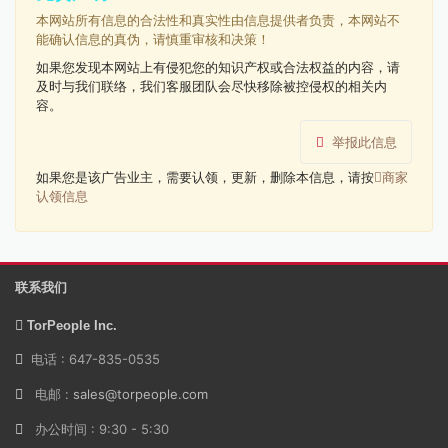
本网站所有信息的合法性和真实性由信息提供者负责，本网站不
能确认信息的真伪，请慎重审核和决策！
如果您发现本网站上有侵犯您的知识产权或合法权益的内容，请
及时与我们联络，我们客服团队会尽快移除被控侵权的相关内
容。
举报此信息
如果您是该广告业主，需要认领，更新，删除本信息，请按
商家
认领信息
联系我们
TorPeople Inc.
电话 : 647-835-0535
电邮 :
sales@torpeople.com
办公时间 : 9:30 - 5:30