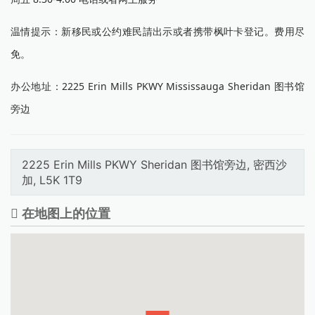
温情提示：新移民或公约难民請出示或者携带枫叶卡登记。费用尽
免。
办公地址：2225 Erin Mills PKWY Mississauga Sheridan 图书馆
旁边
2225 Erin Mills PKWY Sheridan 图书馆旁边, 密西沙
加, L5K 1T9
在地图上的位置