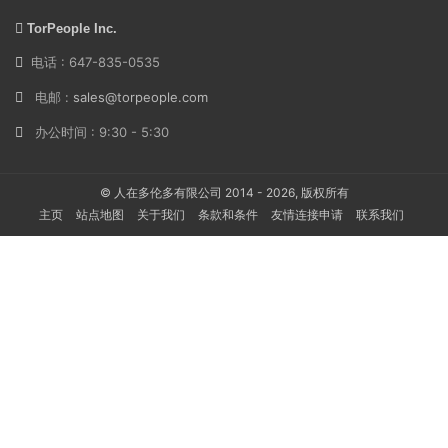
TorPeople Inc.
电话 : 647-835-0535
电邮 :
sales@torpeople.com
办公时间 : 9:30 - 5:30
© 人在多伦多有限公司 2014 - 2026, 版权所有
主页
站点地图
关于我们
条款和条件
友情连接申请
联系我们