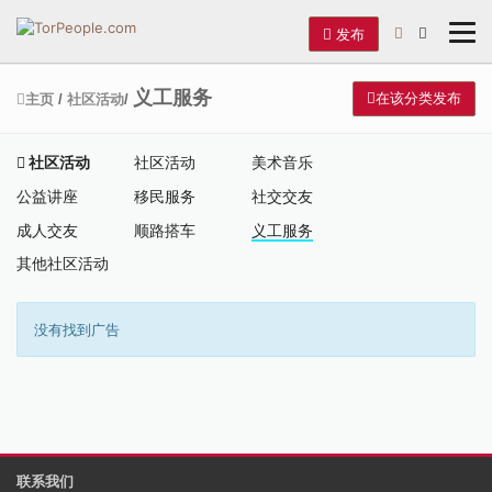
发布
义工服务
在该分类发布
主页
/
社区活动
/
社区活动
社区活动
美术音乐
公益讲座
移民服务
社交交友
成人交友
顺路搭车
义工服务
其他社区活动
没有找到广告
联系我们