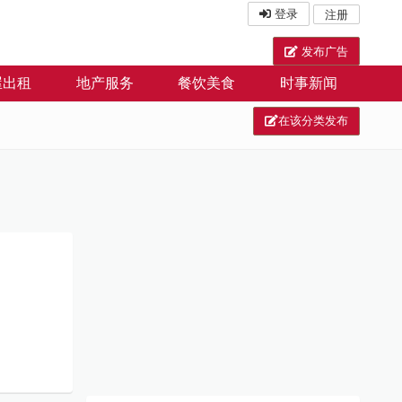
登录
注册
发布广告
屋出租
地产服务
餐饮美食
时事新闻
在该分类发布