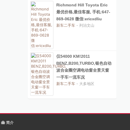
Richmond Hill Toyota Eric
最优价格,最佳客服, 手机:647-
869-0628 微信:ericxdliu
新车二手车
- 列治文山
仅54000 KM!2011
BENZ,B200,TURBO,银色自动
波合金圈空调电动窗全景天窗
一手车一流车况
新车二手车
- 大多地区
简介