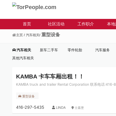
首页
社区活动
工作职介
本地
重型设备
主页
/
汽车相关
/
汽车相关
新车二手车
零件轮胎
汽车服务
其他汽车相关
KAMBA 卡车车厢出租！！
KAMBA truck and trailer Rental Corporation 联系电话:416
重型设备
416-297-5435
LINDA
士嘉堡