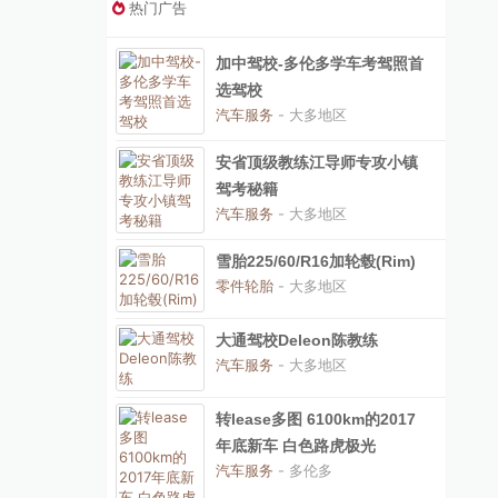
热门广告
加中驾校-多伦多学车考驾照首
选驾校
汽车服务
- 大多地区
安省顶级教练江导师专攻小镇
驾考秘籍
汽车服务
- 大多地区
雪胎225/60/R16加轮毂(Rim)
零件轮胎
- 大多地区
大通驾校Deleon陈教练
汽车服务
- 大多地区
转lease多图 6100km的2017
年底新车 白色路虎极光
汽车服务
- 多伦多