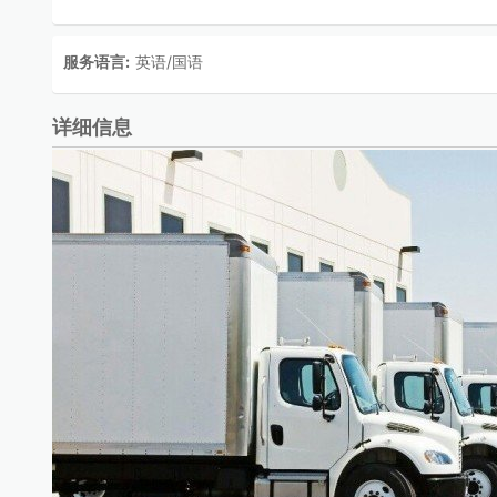
服务语言:
英语/国语
详细信息