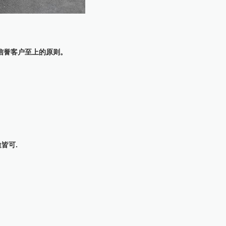
守信誉客户至上的原则。
皆可.