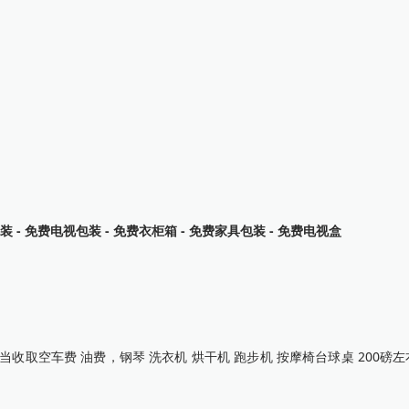
装 - 免费电视包装 - 免费衣柜箱 - 免费家具包装 - 免费电视盒
收取空车费 油费，钢琴 洗衣机 烘干机 跑步机 按摩椅台球桌 200磅