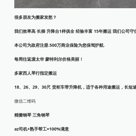
很多朋友为搬家发愁？
我们效率高 长梯 升降台1样俱全 经验丰富 15年搬运 我们公司
本公司为政府注册.500万商业保险为您保驾护航.
每周往返渥太华 蒙特利尔价格美丽！
多家西人琴行指定搬运
18、26、29、30尺 货柜车带升降机，适于各种用途搬运，长短途
微信二维码
精搬钢琴 三角钢琴
az司机+熟手帮工=100%满意