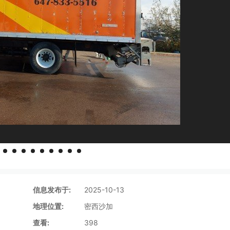
信息发布于:
2025-10-13
地理位置:
密西沙加
查看:
398