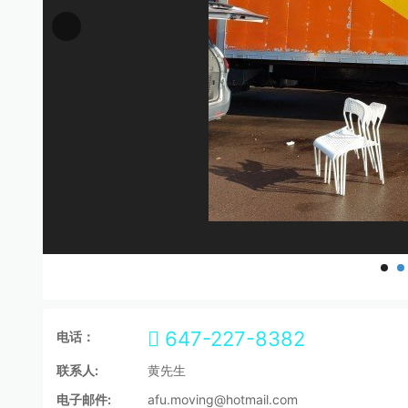
647-227-8382
电话：
联系人:
黄先生
电子邮件:
afu.moving@hotmail.com