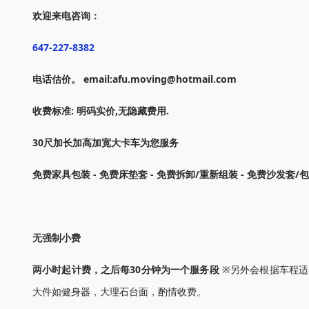
欢迎来电咨询：
647-227-8382
电话估价。
email:afu.moving@hotmail.com
收费标准: 明码实价,无隐藏费用.
30尺加长加高加宽大卡车为您服务
免费家具包装 - 免费床垫套 - 免费拆卸/重新组装 - 免费沙发套/包
无强制小费
两小时起计费，之后每30分钟为一个服务段
※另外会根据车程适当
大件如健身器，大理石台面，酌情收费。