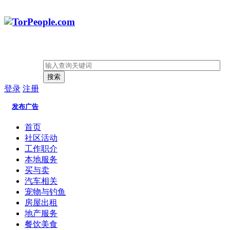
搜索
登录
注册
发布广告
首页
社区活动
工作职介
本地服务
买与卖
汽车相关
宠物与钓鱼
房屋出租
地产服务
餐饮美食