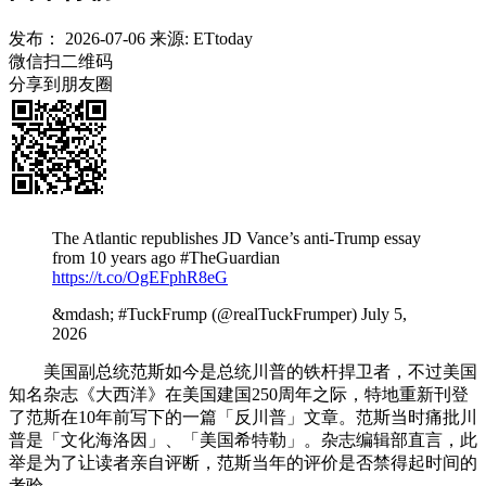
发布：
2026-07-06
来源:
ETtoday
微信扫二维码
分享到朋友圈
The Atlantic republishes JD Vance’s anti-Trump essay
from 10 years ago #TheGuardian
https://t.co/OgEFphR8eG
&mdash; #TuckFrump (@realTuckFrumper) July 5,
2026
美国副总统范斯如今是总统川普的铁杆捍卫者，不过美国
知名杂志《大西洋》在美国建国250周年之际，特地重新刊登
了范斯在10年前写下的一篇「反川普」文章。范斯当时痛批川
普是「文化海洛因」、「美国希特勒」。杂志编辑部直言，此
举是为了让读者亲自评断，范斯当年的评价是否禁得起时间的
考验。