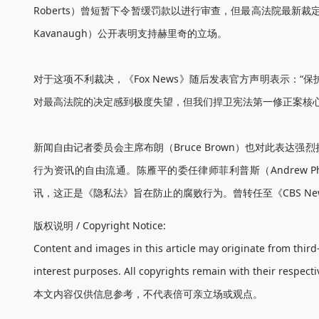
Roberts）曾短暂下令暂缓罚款以进行审查，但最高法院最新裁
Kavanaugh）公开表明支持赫里奇的立场。
对于这项不利裁决，《Fox News》随后发表官方声明表示：
对最高法院的决定感到极度失望，但我们捍卫宪法第一修正案核
新闻自由记者委员会主席布朗（Bruce Brown）也对此表
行为资讯的自由流通。陈雁平的委任律师菲利普斯（Andrew P
讯，这正是《隐私法》旨在防止的腐败行为。曾转任至《CBS N
版权说明 / Copyright Notice:
Content and images in this article may originate from thir
interest purposes. All copyrights remain with their respecti
本文内容仅供信息参考，不代表倍可亲立场或观点。