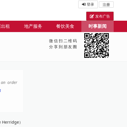
登录
注册
发布广告
屋出租
地产服务
餐饮美食
时事新闻
微信扫二维码
分享到朋友圈
e an order
8
rridge）