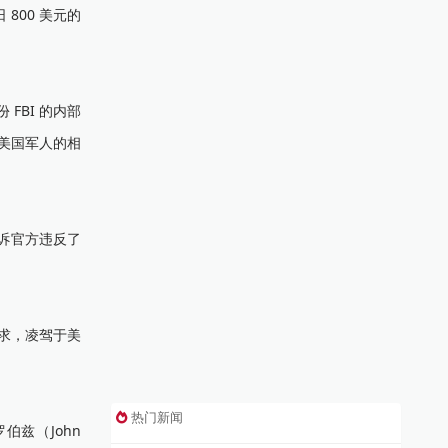
800 美元的
FBI 的内部
美国军人的相
控诉官方违反了
需求，凌驾于美
热门新闻
兹（John