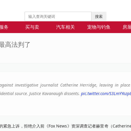
搜索
服务
买与卖
汽车相关
宠物与钓鱼
房
 最高法判了
ainst investigative journalist Catherine Herridge, leaving in plac
idential source. Justice Kavanaugh dissents.
pic.twitter.com/S3LmYYozp
，拒绝介入前《Fox News》资深调查记者赫里奇（Catherine He