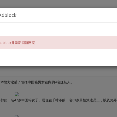
dblock
搜索
汽车相关
宠物与钓鱼
房屋出租
地产服务
餐饮美食
时
dblock并重新刷新网页
在日本被捕
本警方逮捕了包括中国籍男女在内的4名嫌疑人。
的一名47岁中国籍女子、居住在千叶市的一名61岁男性派遣员工，以及另外