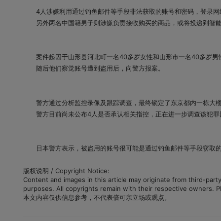
4人涉嫌利用通过钓鱼邮件等手段非法获取的账号和密码，登录网络
另外两名中国籍男子则涉嫌负责接收购买的商品，或将投递到智能
案件起因于山形县河北町一名40多岁女性和山形市一名40多岁男
随后他们察觉账号遭到盗用后，向警方报案。
警方通过分析监控录像及跟踪调查，最终锁定了东京都内一栋大楼
警方目前尚未公布4人是否承认相关指控，正在进一步调查该犯罪
日本警方表示，被盗用的账号很可能是通过钓鱼邮件等手段窃取的
版权说明 / Copyright Notice:
Content and images in this article may originate from third-par
purposes. All copyrights remain with their respective owners. P
本文内容仅供信息参考，不代表倍可亲立场或观点。