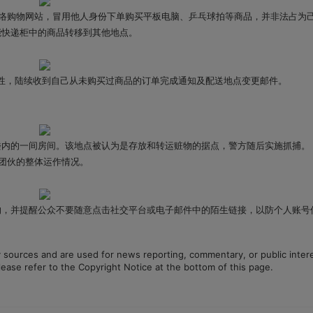
购物网站，冒用他人身份下单购买平板电脑、乒乓球拍等商品，并非法占为
快递柜中的商品转移到其他地点。
性，陆续收到自己从未购买过商品的订单完成通知及配送地点变更邮件。
内的一间房间。该地点被认为是存放和转运赃物的据点，警方随后实施抓捕。
团伙的整体运作情况。
，并提醒公众不要随意点击社交平台或电子邮件中的陌生链接，以防个人账号
ty sources and are used for news reporting, commentary, or public inter
lease refer to the Copyright Notice at the bottom of this page.