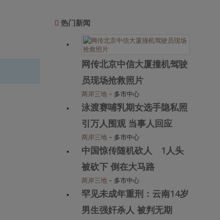
热门新闻
网传北京中信大厦撞机驾驶
员现场抢救照片
两岸三地
- 多市中心
泳渡赛哺乳期女选手隐私照
引万人围观 当事人回应
两岸三地
- 多市中心
中国惊传随机砍人 1人头
被砍下 倒在大马路
两岸三地
- 多市中心
罕见未成年重刑：云南14岁
男生强奸杀人 被判无期