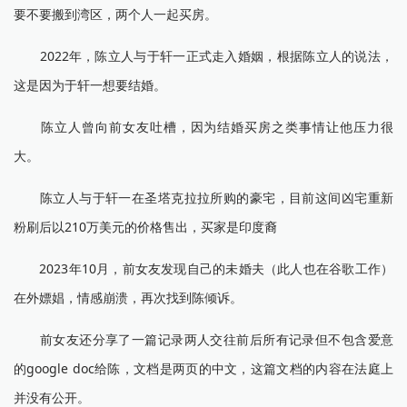
要不要搬到湾区，两个人一起买房。
2022年，陈立人与于轩一正式走入婚姻，根据陈立人的说法，
这是因为于轩一想要结婚。
陈立人曾向前女友吐槽，因为结婚买房之类事情让他压力很
大。
陈立人与于轩一在圣塔克拉拉所购的豪宅，目前这间凶宅重新
粉刷后以210万美元的价格售出，买家是印度裔
2023年10月，前女友发现自己的未婚夫（此人也在谷歌工作）
在外嫖娼，情感崩溃，再次找到陈倾诉。
前女友还分享了一篇记录两人交往前后所有记录但不包含爱意
的google doc给陈，文档是两页的中文，这篇文档的内容在法庭上
并没有公开。