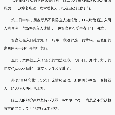
厨房，一次拿着电锯一次拿着长刀，抵在自己的脖子前。
第二日中午，朋友联系不到陈立人遂报警，11点时警察进入两
人的住宅，当场将陈立人逮捕，一位警官宣布受害者于轩一死亡。
警察还在入口处发现了一行字：我没得选，我背锅。在他们的
房间内有一只打开的行李箱。
至此，案件就进入了漫长的司法程序。7月8日开庭时，旁听的
网友@yxxxxx 回忆，陈立人明显又发胖了。
外表“白胖高壮”，没有什么情绪波动。形象阴郁冷酷，像机器
人，给人很大的心理压力。
陈立人的辩护律师坚持不认罪（not guilty），意思是不承认检
察方的罪名，要为他进行无罪辩护。