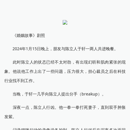
《婚姻故事》剧照
2024年1月15日晚上，朋友与陈立人于轩一两人共进晚餐。
此时陈立人的状态已经不太对劲，有出现幻听和肌肉紧张的现
象。他说他工作上出了一些问题，压力很大，担心裁员之后在科技
行业找不到工作。
当晚，于轩一几乎向陈立人提出分手（breakup）。
深夜一点，陈立人行凶。他一拳一拳打死妻子，直到双手肿胀
发紫。
记录猫咪行动的录像设备拍到，陈立人行凶后在深夜多次返回