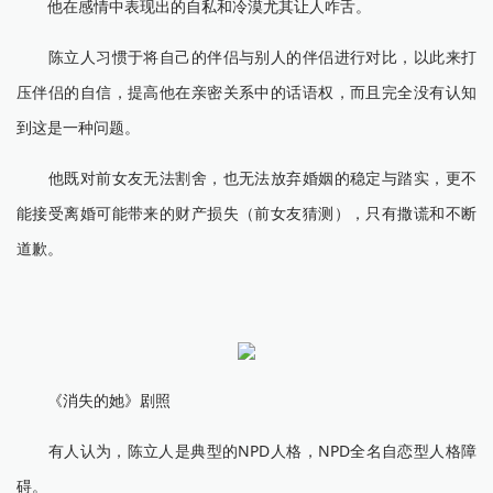
他在感情中表现出的自私和冷漠尤其让人咋舌。
陈立人习惯于将自己的伴侣与别人的伴侣进行对比，以此来打
压伴侣的自信，提高他在亲密关系中的话语权，而且完全没有认知
到这是一种问题。
他既对前女友无法割舍，也无法放弃婚姻的稳定与踏实，更不
能接受离婚可能带来的财产损失（前女友猜测），只有撒谎和不断
道歉。
《消失的她》剧照
有人认为，陈立人是典型的NPD人格，NPD全名自恋型人格障
碍。