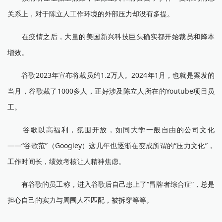
关系上，对于陈立人工作环境的外部压力却没有多提。
在疫情之后，大量的美国新兴科技巨头确实都开始裁员和降本
增效。
谷歌2023年宣布将裁员约1.2万人。2024年1月，也就是案发的
当月，谷歌裁了1000多人，正好涉及陈立人所在的Youtube项目员
工。
谷歌以高福利，氛围开放，如同大学一般自由的公司文化
——“谷歌范”（Googley）这几年也逐渐在变成所谓的“压力文化”，
工作时间长，绩效考核让人精神焦虑。
有谷歌的员工称，进入谷歌后自己患上了“冒牌者综合症”，总是
担心自己的实力与周围人不匹配，被拆穿等等。