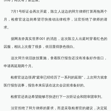
7月1号听证会再次开庭，陈立人这边的辩方律师打算再拖两个
月，检察官这边则希望尽快推动法律程序，法官拒绝了律师的请
求。
据网友@真实世界001 的消息，这次陈立人出庭时穿着红色的
囚服，相比上次瘦了很多，依旧显得肤色很白。
这次辩方依旧故技重施，拿着医疗报告还没有准备好作借口，
申请再延期两个月。
检察官这边强调“庭审已经经历了一系列的延期”，上次辩方就拿
医疗报告说事，报告本来应该在这次会议前准备好的。
检察官还表达希望能够尽快进行下一次听证会和陪审团审判。
法官拒绝了辩方律师的要求，而是采取检察官的建议，决定延