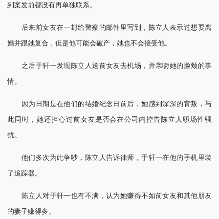
到案发前都没有再单独联系。
后来前女友在一封给警察的邮件里写到，陈立人表示过想要离
婚并跟她复合，但是他可能会破产，她也不会接受他。
之后于轩一发现陈立人送前女友去机场，并亲吻她的脸颊的事
情。
因为日期是在他们的结婚纪念日前后，她感到深深的背叛，与
此同时，她还担心过前女友是否会在公司内控告陈立人职场性骚
扰。
他们多次为此争吵，陈立人告诉律师，于轩一在他的手机里装
了追踪器。
陈立人对于轩一也有不满，认为她赚得不如前女友和其他朋友
的妻子赚得多。