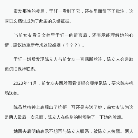
案发那晚的凌晨，于轩一看到了它，还在里面留下了批注，这
两页文档也成为了此案的关键证据。
当前女友看见文档里于轩一的留言后，还表示能理解她的心
情，建议她重新考虑这段婚姻（？？？）。
于轩一婚后发现陈立人与前女友一直藕断丝连，陈立人会道歉
但仍旧保持联系。
2023年11月，前女友去西雅图看演唱会顺便见陈，要求陈去机
场送她。
陈虽然精神上表现出了抗拒，可还是去送了她，前女友认为这
是两人最后一次见面，陈立人在临别的时候吻了一下她的脸颊。
她回去后明确表示不想再与陈立人联系，被陈立人拉黑。两人