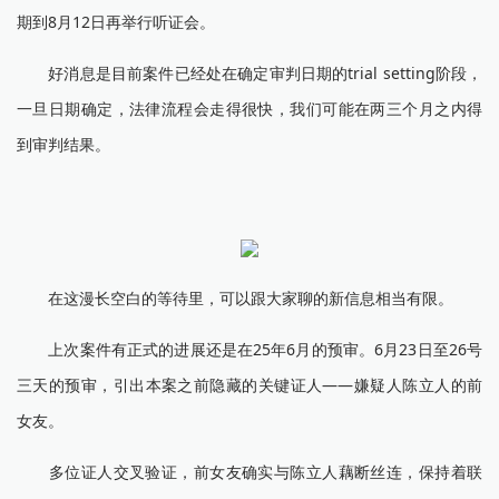
期到8月12日再举行听证会。
好消息是目前案件已经处在确定审判日期的trial setting阶段，
一旦日期确定，法律流程会走得很快，我们可能在两三个月之内得
到审判结果。
在这漫长空白的等待里，可以跟大家聊的新信息相当有限。
上次案件有正式的进展还是在25年6月的预审。6月23日至26号
三天的预审，引出本案之前隐藏的关键证人——嫌疑人陈立人的前
女友。
多位证人交叉验证，前女友确实与陈立人藕断丝连，保持着联