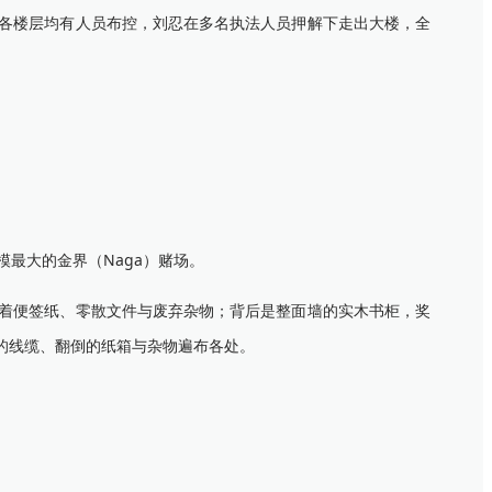
各楼层均有人员布控，刘忍在多名执法人员押解下走出大楼，全
最大的金界（Naga）赌场。
着便签纸、零散文件与废弃杂物；背后是整面墙的实木书柜，奖
的线缆、翻倒的纸箱与杂物遍布各处。