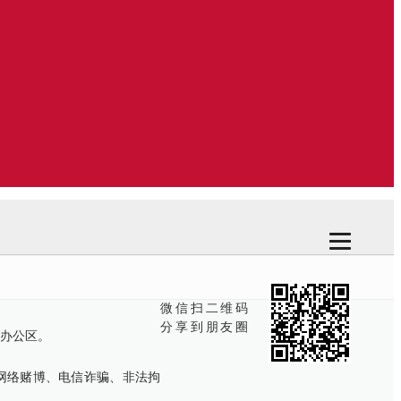
微信扫二维码
分享到朋友圈
人办公区。
网络赌博、电信诈骗、非法拘