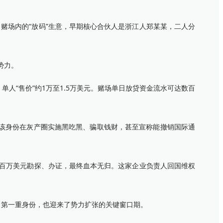
赌场内的“放码”生意，早期核心合伙人是浙江人郑某某，二人分
势力。
人“售价”约1万至1.5万美元。赌场单日放贷资金流水可达数百
该身份在灰产圈实施黑吃黑、骗取钱财，甚至宣称能撤销国际通
百万美元勘探、办证，最终血本无归。这家企业负责人回国维权
了第一重身份，也迎来了势力扩张的关键窗口期。