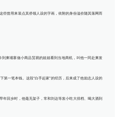
这些曾用来装点其侨领人设的字画，依附的身份溢价随其落网而
步到柬埔寨做小商品贸易的姐姐看到当地商机，叫他一同赴柬发
第一笔本钱。这段“白手起家”的经历，后来成了他励志人设的
早年回乡时，他毫无架子，常和刘达等发小吃大排档、喝大酒到