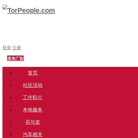
登录
注册
发布广告
首页
社区活动
工作职介
本地服务
买与卖
汽车相关