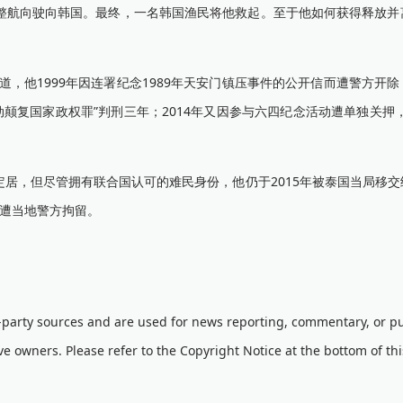
航向驶向韩国。最终，一名韩国渔民将他救起。至于他如何获得释放并
，他1999年因连署纪念1989年天安门镇压事件的公开信而遭警方开
动颠复国家政权罪”判刑三年；2014年又因参与六四纪念活动遭单独关押
，但尽管拥有联合国认可的难民身份，他仍于2015年被泰国当局移交
又遭当地警方拘留。
d-party sources and are used for news reporting, commentary, or pu
ve owners. Please refer to the Copyright Notice at the bottom of th