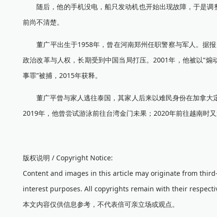
随后，他的手机没电，船只发动机也开始出现故障，于是调整
前尚不清楚。
董广平出生于1958年，曾在河南郑州任职警察与军人。据报道
政治改革与人权，长期受到中国当局打压。2001年，他被以“煽
事罪”被捕，2015年获释。
董广平曾与家人逃往泰国，其家人后来以难民身份在加拿大定居
2019年，他曾尝试游泳前往台湾金门未果；2020年前往越南时
版权说明 / Copyright Notice:
Content and images in this article may originate from thir
interest purposes. All copyrights remain with their respecti
本文内容仅供信息参考，不代表倍可亲立场或观点。