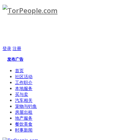
登录
注册
发布广告
首页
社区活动
工作职介
本地服务
买与卖
汽车相关
宠物与钓鱼
房屋出租
地产服务
餐饮美食
时事新闻