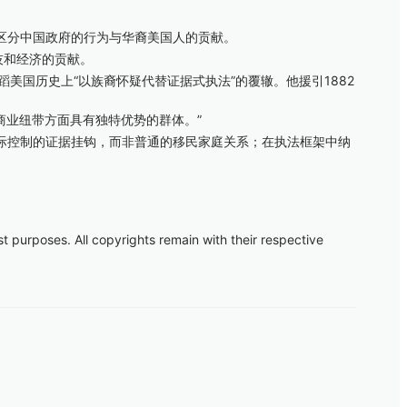
确区分中国政府的行为与华裔美国人的贡献。
技和经济的贡献。
工作不应重蹈美国历史上“以族裔怀疑代替证据式执法”的覆辙。他援引1882
商业纽带方面具有独特优势的群体。”
控制的证据挂钩，而非普通的移民家庭关系；在执法框架中纳
t purposes. All copyrights remain with their respective