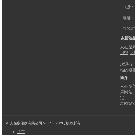
电话 : 
电邮 :
办公时间 
友情连
人在温
日报
明
欢迎有
站的链
简介
人在多伦
息网站
定。
本网站
© 人在多伦多有限公司 2014 - 2026, 版权所有
主页