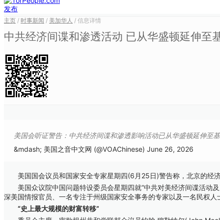
发布
主页
/
时事新闻
/
美加华人
/ 信息详情
中共经济间谍和渗透活动 已从华盛顿延伸至
美国会听证警告：中共经济间谍和渗透影响活动已从华盛顿延伸至基
&mdash; 美国之音中文网 (@VOAChinese) June 26, 2026
美国国会议员和国家安全专家星期四(6月25日)警告称，北京的经
美国众议院中国问题特设委员会星期四就“中共对美经济间谍活动及次国家层面影响力渗透”(Ch
深美国情报官员、一名专注于州级国家安全事务的专家以及一名民权人
“史上最大规模的财富转移”