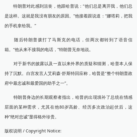
特朗普对此感到沮丧，他跟哈普说：“他们总是离开我，他们总
是这样。这就是我没有朋友的原因。”他接着跟说道：“娜塔莉，把我
的手机拿给我。”
随后特朗普拨打了马斯克的电话，但两次都转到了语音信
箱。“他从来不接我的电话，”特朗普无奈地说。
对于新书的披露以及一直以来外界的质疑和猜测，哈普本人保
持了沉默。白宫发言人艾莉森·舒斯特回应称，哈普是“整个特朗普政
府中最忠诚和最爱国的助手之一”。
特朗普身边的长期观察者指出，哈普的出现填补了总统在情感
层面的某种需求，尤其在他80岁高龄、经历多次政治起伏后，这
种“绝对忠诚”显得格外珍贵。
版权说明 / Copyright Notice: