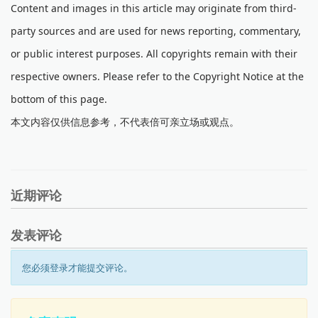
Content and images in this article may originate from third-
party sources and are used for news reporting, commentary,
or public interest purposes. All copyrights remain with their
respective owners. Please refer to the Copyright Notice at the
bottom of this page.
本文内容仅供信息参考，不代表倍可亲立场或观点。
近期评论
发表评论
您必须登录才能提交评论。