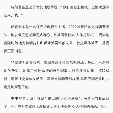
特朗普甚至公开对其他助手说：“你们都会去赚钱，但她永远不
会离开我。”
哈普原本是一名保守派电视台主播，2022年开始加入特朗普团
队。她以极度忠诚和高效著称，常被同事称为“人体打印机”，因为她
会随时随地为特朗普打印保守派网站的文章、社交媒体截图，并提
供正面消息。
特朗普无论在白宫、海湖庄园还是高尔夫球场，身边几乎总有
她的身影。她负责处理总统的日常琐事，包括搜索信息、打印材
料、建议社交媒体发帖等，甚至当特朗普和埃隆·马斯克闹矛盾时，
也是她安慰了他。
书中写道，因为特朗普提出的“大而美法案”，马斯克与其反目
了，并且在社交媒体上发帖称，这个法案是“令人作呕的丑恶之举”。