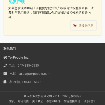
免责声明
如果您发现本网站上有侵犯您的知识产权或合法权益的内容，请
及时与我们联络，我们客服团队会尽快移除被控侵权的相关内
容。
举报此信息
联系我们
TorPeople Inc.
电话 : 647-835-0535
电邮 :
sales@torpeople.com
办公时间 : 9:30 - 5:30
© 人在多伦多有限公司 2014 - 2026, 版权所有
主页
站点地图
关于我们
条款和条件
友情连接申请
联系我们