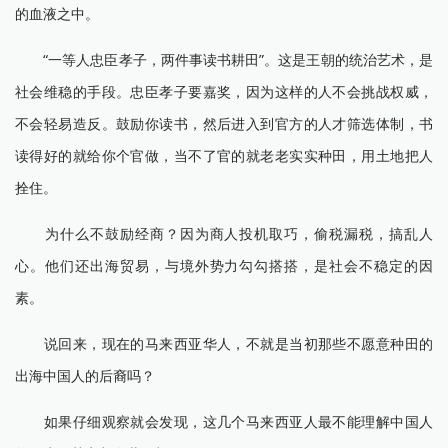
的血液之中。
“一等人忠臣孝子，两件事读书耕田”。这是王朝的统治艺术，是
社会维稳的手段。忠臣孝子要嘉奖，因为这样的人不会挑战权威，
不会轻易造反。鼓励你读书，然后进入到官方的人才筛选体制，书
读得好的就给你个官做，当不了官的就老老实实种田，用土地把人
拴住。
为什么不鼓励经商？因为商人投机取巧，偷税漏税，搞乱人
心。他们还出海贸易，与境外势力勾勾搭搭，是社会不稳定的因
素。
说回来，现在的马来西亚华人，不就是当初那些不愿意种田的
出海中国人的后裔吗？
如果仔细观察就会发现，这几个马来西亚人最不能理解中国人