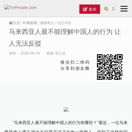
发布
主页
/
时事新闻
/
美加华人
/ 信息详情
马来西亚人最不能理解中国人的行为 让
人无法反驳
发布：
2026-06-18
来源:
华人志
微信扫二维码
分享到朋友圈
“马来西亚人最不能理解中国人的行为有哪些？”最近，一位马来
西亚华人博主就这个问题采访了当地一些华人，得到了这样的回