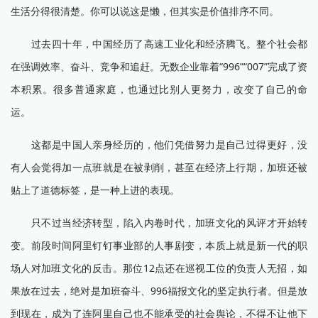
生活分得很清楚。你可以说这是懒，但其实是价值排序不同。
过去四十年，中国经历了高速工业化和经济腾飞。整个社会都
在强调效率、奋斗、竞争和追赶。无数企业靠着“996”“007”完成了资
本积累。很多普通家庭，也通过比别人更努力，改变了自己的命
运。
这都是中国人亲身经历的，他们凭借努力是自己过得更好，没
有人会觉得加一点班就是在被剥削，甚至在经济上行期，加班还被
贴上了道德标签，是一种上进的表现。
只不过当经济转型，陷入内卷时代，加班文化的风评才开始转
变。前段时间阿里钉钉事业部的人事剧变，本质上就是新一代的职
场人对加班文化的反击。那位12点还在巡视工位的负责人无招，如
果放在过去，绝对是加班奋斗、996福报文化的坚定执行者。但是放
到现在，成为了连阿里自己也不能承受的社会舆论，不得不让他下