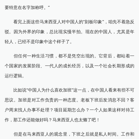
要特意在名字加称呼。”
看完上面这些马来西亚人对中国人的“刻板印象”，咱先不着急反
驳。因为外界的印象，总比现实慢半拍。现在的中国人，尤其是年
轻人，已经不是印象中这个样子了。
但任何一种生活习惯，都不是凭空出现的。它背后，都站着一
个国家的发展阶段、一代人的成长经历，以及一个社会长期形成的
运行逻辑。
比如说“中国人为什么喜欢加班”这一点，在中国人看来有些不可
思议。加班是对工作负责的一种态度。老板下班后发消息不回？客
户周末找人办事不处理？项目延期怎么办？一个人如果这样对待工
作，那工作还能做好吗？马来西亚人也太懒了吧！
但是在马来西亚人的观念里，下班之后就是私人时间。工作和