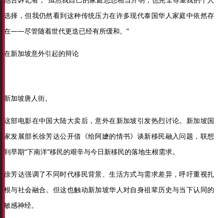
选择，但我仍然看到这种传统压力在许多现代泰国华人家庭中依然存
在——尽管随着世代更迭已经有所缓和。”
在新加坡意外引起的辩论
新加坡唐人街。
这部电影在中国大陆大卖后，意外在新加坡引发热烈讨论。新加坡国
家发展部长徐芳达公开借《给阿嬷的情书》谈新移民融入问题，联想
到早期“下南洋”移民的艰辛与今日新移民的落地生根需求。
徐芳达强调了不同时代移民背景、生活方式与需求差异，呼吁重视扎
根与社会融合。但这也触动新加坡华人对自身祖辈历史与当下认同的
敏感神经。