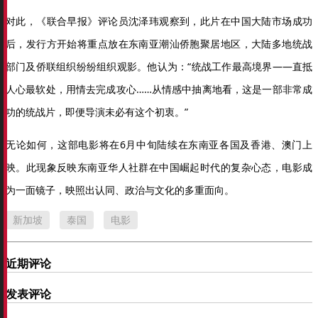
对此，《联合早报》评论员沈泽玮观察到，此片在中国大陆市场成功
后，发行方开始将重点放在东南亚潮汕侨胞聚居地区，大陆多地统战
部门及侨联组织纷纷组织观影。他认为：“统战工作最高境界——直抵
人心最软处，用情去完成攻心……从情感中抽离地看，这是一部非常成
功的统战片，即便导演未必有这个初衷。”
无论如何，这部电影将在6月中旬陆续在东南亚各国及香港、澳门上
映。此现象反映东南亚华人社群在中国崛起时代的复杂心态，电影成
为一面镜子，映照出认同、政治与文化的多重面向。
新加坡
泰国
电影
近期评论
发表评论