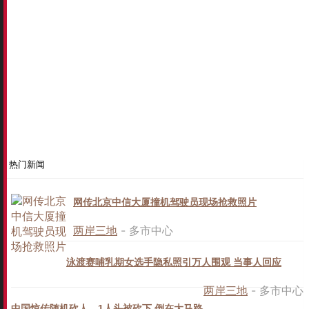
热门新闻
网传北京中信大厦撞机驾驶员现场抢救照片
两岸三地
- 多市中心
泳渡赛哺乳期女选手隐私照引万人围观 当事人回应
两岸三地
- 多市中心
中国惊传随机砍人 1人头被砍下 倒在大马路