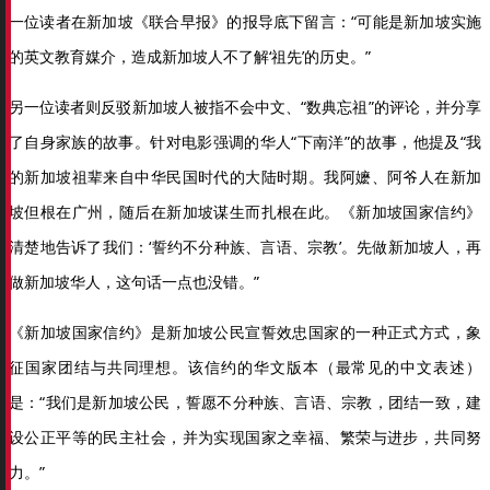
一位读者在新加坡《联合早报》的报导底下留言：“可能是新加坡实施
的英文教育媒介，造成新加坡人不了解‘祖先’的历史。”
另一位读者则反驳新加坡人被指不会中文、“数典忘祖”的评论，并分享
了自身家族的故事。针对电影强调的华人“下南洋”的故事，他提及“我
的新加坡祖辈来自中华民国时代的大陆时期。我阿嬷、阿爷人在新加
坡但根在广州，随后在新加坡谋生而扎根在此。《新加坡国家信约》
清楚地告诉了我们：‘誓约不分种族、言语、宗教’。先做新加坡人，再
做新加坡华人，这句话一点也没错。”
《新加坡国家信约》是新加坡公民宣誓效忠国家的一种正式方式，象
征国家团结与共同理想。该信约的华文版本（最常见的中文表述）
是：“我们是新加坡公民，誓愿不分种族、言语、宗教，团结一致，建
设公正平等的民主社会，并为实现国家之幸福、繁荣与进步，共同努
力。”