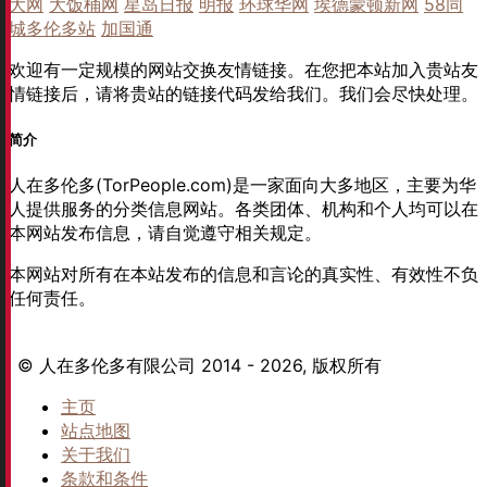
大网
大饭桶网
星岛日报
明报
环球华网
埃德蒙顿新网
58同
城多伦多站
加国通
欢迎有一定规模的网站交换友情链接。在您把本站加入贵站友
情链接后，请将贵站的链接代码发给我们。我们会尽快处理。
简介
人在多伦多(TorPeople.com)是一家面向大多地区，主要为华
人提供服务的分类信息网站。各类团体、机构和个人均可以在
本网站发布信息，请自觉遵守相关规定。
本网站对所有在本站发布的信息和言论的真实性、有效性不负
任何责任。
© 人在多伦多有限公司 2014 - 2026, 版权所有
主页
站点地图
关于我们
条款和条件