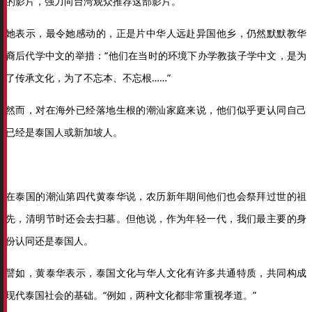
的影片，强力向台湾观众推荐这部影片。
她表示，最令她感动的，正是片中华人远赴异国他乡，仍然默默教华
裔后代学中文的举措：“他们在当时的环境下办学教孩子学中文，是为
了传承文化，为了不忘本、不忘根……”
然而，对在海外已经落地生根的潮汕家庭来说，他们似乎更认同自己
已经是泰国人或新加坡人。
在泰国的潮汕第四代黄泰华说，农历新年期间他们也会祭拜过世的祖
先，清明节时还会去扫墓。但他说，作为年轻一代，我们最主要的身
份认同还是泰国人。
譬如，黄泰华表示，泰国文化与华人文化有许多共通特质，共同构成
现代泰国社会的基础。“例如，两种文化都非常重视孝道。”