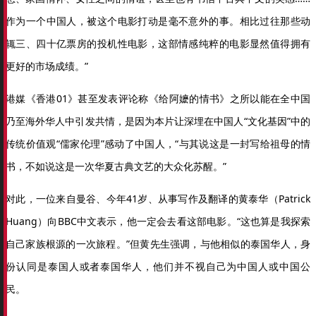
作为一个中国人，被这个电影打动是毫不意外的事。相比过往那些动
辄三、四十亿票房的投机性电影，这部情感纯粹的电影显然值得拥有
更好的市场成绩。”
港媒《香港01》甚至发表评论称《给阿嬷的情书》之所以能在全中国
乃至海外华人中引发共情，是因为本片让深埋在中国人“文化基因”中的
传统价值观“儒家伦理”感动了中国人，“与其说这是一封写给祖母的情
书，不如说这是一次华夏古典文艺的大众化苏醒。”
对此，一位来自曼谷、今年41岁、从事写作及翻译的黄泰华（Patrick
Huang）向BBC中文表示，他一定会去看这部电影。“这也算是我探索
自己家族根源的一次旅程。”但黄先生强调，与他相似的泰国华人，身
份认同是泰国人或者泰国华人，他们并不视自己为中国人或中国公
民。