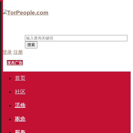
搜索
登录
注册
发布广告
首页
社区
活动
工作
职介
本地
服务
买与