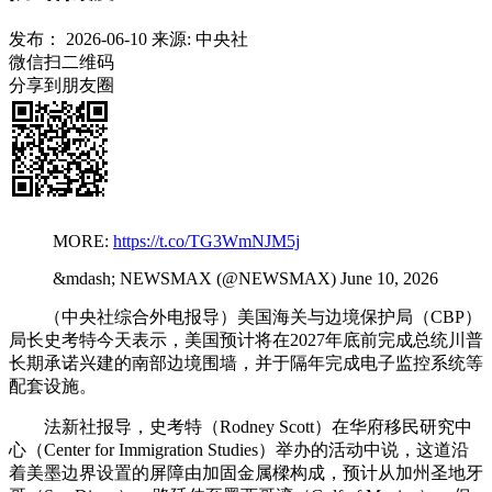
发布：
2026-06-10
来源:
中央社
微信扫二维码
分享到朋友圈
MORE:
https://t.co/TG3WmNJM5j
&mdash; NEWSMAX (@NEWSMAX) June 10, 2026
（中央社综合外电报导）美国海关与边境保护局（CBP）
局长史考特今天表示，美国预计将在2027年底前完成总统川普
长期承诺兴建的南部边境围墙，并于隔年完成电子监控系统等
配套设施。
法新社报导，史考特（Rodney Scott）在华府移民研究中
心（Center for Immigration Studies）举办的活动中说，这道沿
着美墨边界设置的屏障由加固金属樑构成，预计从加州圣地牙