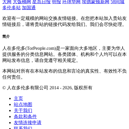
大网
大饭桶网
星岛日报
明报
环球华网
埃德蒙顿新网
58同城
多伦多站
加国通
欢迎有一定规模的网站交换友情链接。在您把本站加入贵站友
情链接后，请将贵站的链接代码发给我们。我们会尽快处理。
简介
人在多伦多(TorPeople.com)是一家面向大多地区，主要为华人
提供服务的分类信息网站。各类团体、机构和个人均可以在本
网站发布信息，请自觉遵守相关规定。
本网站对所有在本站发布的信息和言论的真实性、有效性不负
任何责任。
© 人在多伦多有限公司 2014 - 2026, 版权所有
主页
站点地图
关于我们
条款和条件
友情连接申请
联系我们