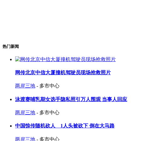
热门新闻
网传北京中信大厦撞机驾驶员现场抢救照片
两岸三地
- 多市中心
泳渡赛哺乳期女选手隐私照引万人围观 当事人回应
两岸三地
- 多市中心
中国惊传随机砍人 1人头被砍下 倒在大马路
两岸三地
- 多市中心