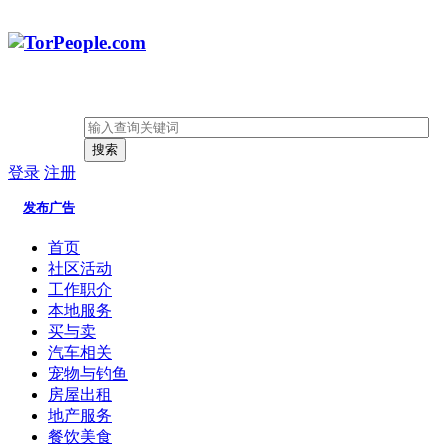
搜索
登录
注册
发布广告
首页
社区活动
工作职介
本地服务
买与卖
汽车相关
宠物与钓鱼
房屋出租
地产服务
餐饮美食