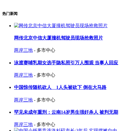
热门新闻
网传北京中信大厦撞机驾驶员现场抢救照片
两岸三地
- 多市中心
泳渡赛哺乳期女选手隐私照引万人围观 当事人回应
两岸三地
- 多市中心
中国惊传随机砍人 1人头被砍下 倒在大马路
两岸三地
- 多市中心
罕见未成年重刑：云南14岁男生强奸杀人 被判无期
两岸三地
- 多市中心