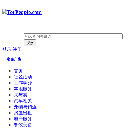
搜索
登录
注册
发布广告
首页
社区活动
工作职介
本地服务
买与卖
汽车相关
宠物与钓鱼
房屋出租
地产服务
餐饮美食