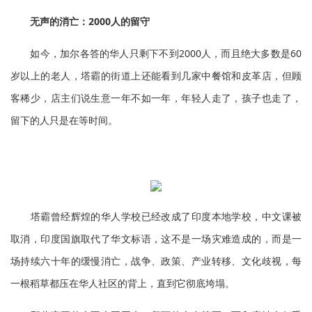
无声的消亡：2000人的留守
如今，加尔各答的华人只剩下不到2000人，而且绝大多数是60
岁以上的老人，塔霸的街道上还能看到几家中餐馆和皮革店，但顾
客稀少，店主们说生意一年不如一年，年轻人走了，孩子也走了，
留下的人只是在等时间。
塔霸曾经辉煌的华人学校已经改成了印度本地学校，中文课被
取消，印度国旗取代了华文标语，这不是一场灾难造成的，而是一
场持续六十年的缓慢消亡，战争、政策、产业转移、文化歧视，每
一根稻草都压在华人社区的背上，直到它彻底垮塌。