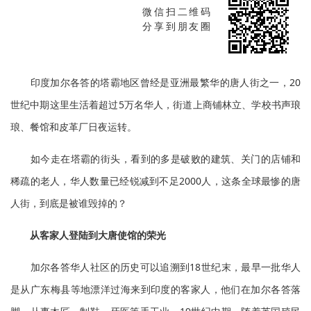
微信扫二维码
分享到朋友圈
印度加尔各答的塔霸地区曾经是亚洲最繁华的唐人街之一，20
世纪中期这里生活着超过5万名华人，街道上商铺林立、学校书声琅
琅、餐馆和皮革厂日夜运转。
如今走在塔霸的街头，看到的多是破败的建筑、关门的店铺和
稀疏的老人，华人数量已经锐减到不足2000人，这条全球最惨的唐
人街，到底是被谁毁掉的？
从客家人登陆到大唐使馆的荣光
加尔各答华人社区的历史可以追溯到18世纪末，最早一批华人
是从广东梅县等地漂洋过海来到印度的客家人，他们在加尔各答落