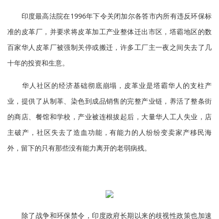
印度最高法院在1996年下令关闭加尔各答市内所有违反环保标
准的皮革厂，并要求将皮革加工产业整体迁出市区，塔霸地区的数
百家华人皮革厂被强制关停或搬迁，许多工厂主一夜之间失去了几
十年的投资和生意。
华人社区的经济基础彻底崩塌，皮革业是塔霸华人的支柱产
业，提供了从制革、染色到成品销售的完整产业链，养活了整条街
的商店、餐馆和学校，产业被连根拔起后，大量华人工人失业，店
主破产，社区失去了造血功能，有能力的人纷纷变卖家产移民海
外，留下的只有那些没有能力离开的老弱病残。
除了战争和环保禁令，印度政府长期以来的歧视性政策也加速