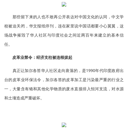
那些留下来的人也不敢再公开表达对中国文化的认同，中文学
校被迫关闭，华文报纸停刊，连在家里说中国话都要小心翼翼，这
场战争摧毁了华人社区与印度社会之间近两百年来建立的基本信
任。
皮革业禁令：经济支柱被连根拔起
真正让加尔各答华人社区走向衰落的，是1990年代印度政府出
台的皮革业环保法令，加尔各答的皮革加工是污染最严重的行业之
一，大量含有铬和其他化学物质的废水直接排入恒河支流，对水源
和土壤造成严重破坏。