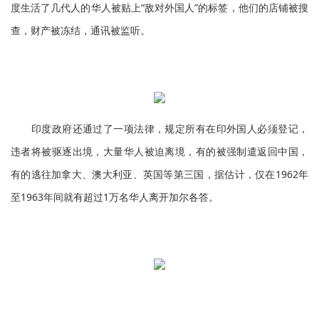
度生活了几代人的华人被贴上“敌对外国人”的标签，他们的店铺被搜
查，财产被冻结，通讯被监听。
印度政府还通过了一项法律，规定所有在印外国人必须登记，
违者将被驱逐出境，大量华人被迫离境，有的被强制遣返回中国，
有的逃往加拿大、澳大利亚、英国等第三国，据估计，仅在1962年
至1963年间就有超过1万名华人离开加尔各答。