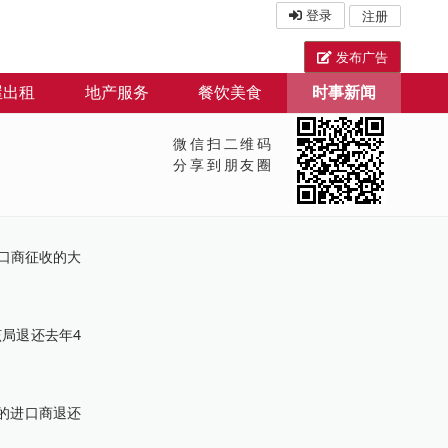
登录
注册
发布广告
屋出租
地产服务
餐饮美食
时事新闻
微信扫二维码
分享到朋友圈
口商征收的大
局退还去年4
的进口商退还