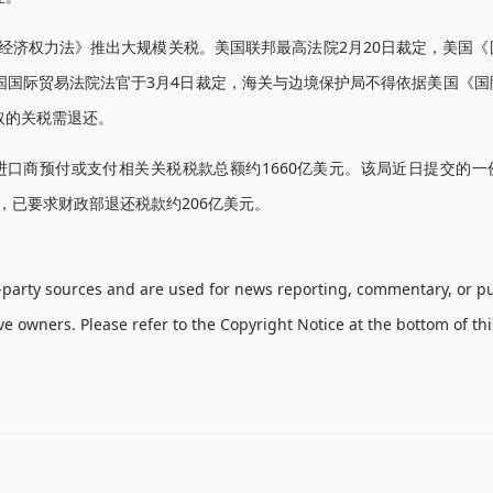
经济权力法》推出大规模关税。美国联邦最高法院2月20日裁定，美国《
国国际贸易法院法官于3月4日裁定，海关与边境保护局不得依据美国《国
取的关税需退还。
口商预付或支付相关关税税款总额约1660亿美元。该局近日提交的一
，已要求财政部退还税款约206亿美元。
d-party sources and are used for news reporting, commentary, or pu
ve owners. Please refer to the Copyright Notice at the bottom of th