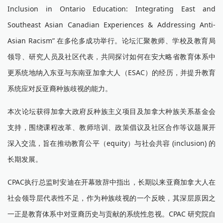
Inclusion in Ontario Education: Integrating East and
Southeast Asian Canadian Experiences & Addressing Anti-
Asian Racism” 在多伦多成功举行。论坛汇聚教师、学校及教育局
领导、研究人员及社区代表，共同探讨如何在安大略省教育体系中
更系统地纳入东亚与东南亚加拿大人（ESAC）的经历，并提升教育
系统应对反亚裔种族歧视的能力。
本次论坛获得加拿大政府反种族主义项目及加拿大种族关系基金会
支持，围绕课程改革、教师培训、政策倡议及社区合作等议题展开
深入交流，旨在推动教育公平（equity）与社会共容 (inclusion) 的
长期发展。
CPAC执行总监时安迪在开幕致辞中指出，长期以来亚裔加拿大人在
社会领导层代表性不足，作为种族歧视的一个反映，其深层原因之
一正是教育体系中对亚裔历史与贡献的系统性忽视。CPAC 研究院自