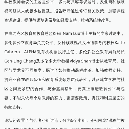
学校教师会议的主题是公平、多元与共容等议题时，反亚裔种族歧
视问题从未或极少被提及。报告呼吁通过修订相关政策、加强课程
资源建设、提供教师培训及增加经费支持，推动系统性改革。
在由约克区教育局教育总监Kien Nam Luu博士主持的专家讨论中，
多伦多公立教育局负责公平、反种族歧视及反压迫事务的校长Karlo
Cabrera、ALPHA教育机构副执行主任，多伦多公立教育局前局长
Gen-Ling Chang及多伦多大学教授Vidya Shah博士从教育局、社
区与学术界不同角度，探讨了如何推动课程改革、加强教师支持、
提升亚裔在教师队伍和教育系统领导层代表性，以及建立学校与社
区之间更紧密的合作。与会嘉宾指出，要真正推进教育公平与包
容，不能只依靠个别教师的努力，更需要政策、资源和制度层面的
持续支持。
论坛还设置了与会者小组讨论，分为6个小组，分别围绕“课程与教