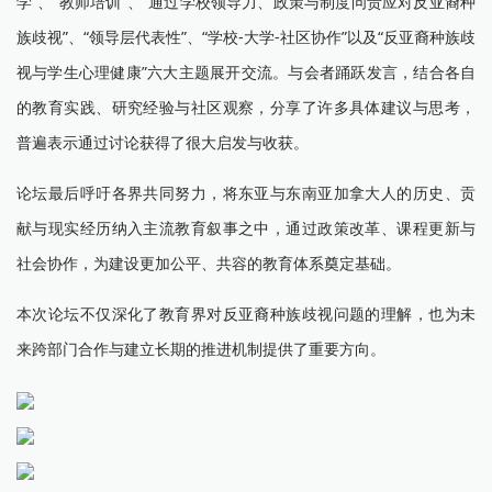
学”、“教师培训”、“通过学校领导力、政策与制度问责应对反亚裔种
族歧视”、“领导层代表性”、“学校-大学-社区协作”以及“反亚裔种族歧
视与学生心理健康”六大主题展开交流。与会者踊跃发言，结合各自
的教育实践、研究经验与社区观察，分享了许多具体建议与思考，
普遍表示通过讨论获得了很大启发与收获。
论坛最后呼吁各界共同努力，将东亚与东南亚加拿大人的历史、贡
献与现实经历纳入主流教育叙事之中，通过政策改革、课程更新与
社会协作，为建设更加公平、共容的教育体系奠定基础。
本次论坛不仅深化了教育界对反亚裔种族歧视问题的理解，也为未
来跨部门合作与建立长期的推进机制提供了重要方向。