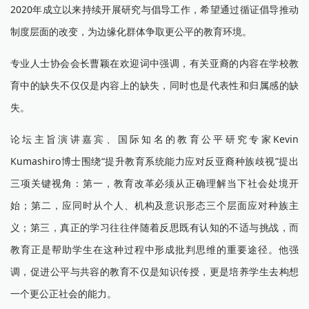
2020年成立以来持续开展研究与倡导工作，希望通过循证倡导推动
制度层面的改变，为边缘化群体争取更公平的教育环境。
专业人士协会会长曹颖在欢迎词中强调，有关亚裔的内容在学校教
育中的缺失不仅仅是内容上的缺失，同时也是代表性和归属感的缺
失。
论坛主旨演讲嘉宾、国际知名的教育公平研究专家Kevin
Kumashiro博士围绕“提升教育系统能力应对反亚裔种族歧视”提出
三项关键视角：第一，教育改革必须从正确理解当下社会处境开
始；第二，应同时从个人、机构及意识形态三个层面应对种族主
义；第三，真正的学习往往伴随着反思既有认知的不适与挑战，而
教育正是帮助学生在这种过程中形成批判思维的重要途径。他强
调，促进公平与共容的教育不仅是知识传授，更是培养学生去构想
一个更公正社会的能力。