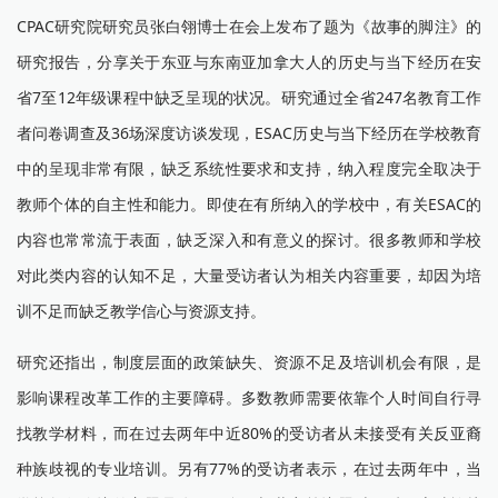
CPAC研究院研究员张白翎博士在会上发布了题为《故事的脚注》的
研究报告，分享关于东亚与东南亚加拿大人的历史与当下经历在安
省7至12年级课程中缺乏呈现的状况。研究通过全省247名教育工作
者问卷调查及36场深度访谈发现，ESAC历史与当下经历在学校教育
中的呈现非常有限，缺乏系统性要求和支持，纳入程度完全取决于
教师个体的自主性和能力。即使在有所纳入的学校中，有关ESAC的
内容也常常流于表面，缺乏深入和有意义的探讨。很多教师和学校
对此类内容的认知不足，大量受访者认为相关内容重要，却因为培
训不足而缺乏教学信心与资源支持。
研究还指出，制度层面的政策缺失、资源不足及培训机会有限，是
影响课程改革工作的主要障碍。多数教师需要依靠个人时间自行寻
找教学材料，而在过去两年中近80%的受访者从未接受有关反亚裔
种族歧视的专业培训。另有77%的受访者表示，在过去两年中，当