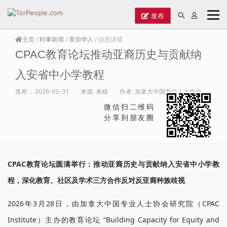
发布
主页
/
时事新闻
/
美加华人
/ 信息详情
CPAC教育论坛推动亚裔历史与贡献纳
入安省中小学教程
发布：
2026-03-31
来源:
来稿
作者:
加拿大中国专业人士协会
微信扫二维码
分享到朋友圈
CPAC教育论坛圆满举行：推动亚裔历史与贡献纳入安省中小学教
程，深化教育、社区及学术三方合作反对反亚裔种族歧视
2026年3月28日，由加拿大中国专业人士协会研究院（CPAC
Institute）主办的教育论坛 “Building Capacity for Equity and