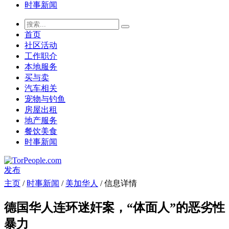
时事新闻
首页
社区活动
工作职介
本地服务
买与卖
汽车相关
宠物与钓鱼
房屋出租
地产服务
餐饮美食
时事新闻
发布
主页
/
时事新闻
/
美加华人
/ 信息详情
德国华人连环迷奸案，“体面人”的恶劣性
暴力