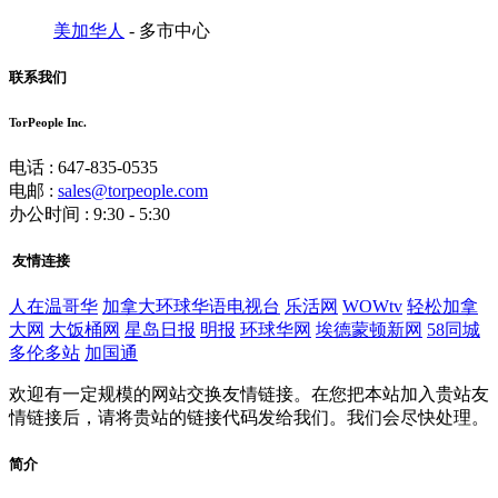
美加华人
- 多市中心
联系我们
TorPeople Inc.
电话 : 647-835-0535
电邮 :
sales@torpeople.com
办公时间 : 9:30 - 5:30
友情连接
人在温哥华
加拿大环球华语电视台
乐活网
WOWtv
轻松加拿
大网
大饭桶网
星岛日报
明报
环球华网
埃德蒙顿新网
58同城
多伦多站
加国通
欢迎有一定规模的网站交换友情链接。在您把本站加入贵站友
情链接后，请将贵站的链接代码发给我们。我们会尽快处理。
简介