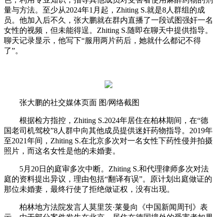
量与方法。至少从2024年1月起，Zhiting S.就是8人群组的成
员。他加入后不久，张大鹏就在群内直播了一段试图强奸一名
女性的视频，但未能得逞。Zhiting S.随即在聊天中提供指导。
聊天记录显示，他写下“服用两片药后，她就什么都记不得
了”。
张大鹏的社交媒体页面 图/网络截图
根据检方指控，Zhiting S.2024年居住在柏林期间，在“德
国老司机驾校”8人群中向其他成员提供迷奸药物指导。2019年
至2021年间，Zhiting S.在北京多次对一名女性下药性侵并拍摄
照片，而这名女性是他的未婚妻。
5月20日的庭审多次中断。Zhiting S.和代理律师多次对法
庭的资料提出异议，理由包括“翻译有误”。原计划出庭做证的
那位未婚妻，最终行使了拒绝做证权，没有出现。
柏林地方法院发言人莫里茨·莱曼向《中国新闻周刊》表