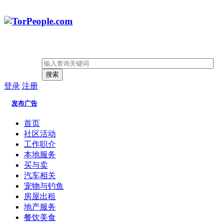
搜索
登录
注册
发布广告
首页
社区活动
工作职介
本地服务
买与卖
汽车相关
宠物与钓鱼
房屋出租
地产服务
餐饮美食