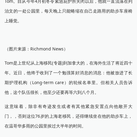
Tom。自从今年4月初冬令紧急庇护所关闭以后，他就一直流落在列
治文的一处公园里，每天晚上只能蜷缩在自己走路用的助步车座椅
上睡觉。
（图片来源：Richmond News）
Tom是上世纪从上海移民(专题)到加拿大的，在海外生活了将近四十
年。近日，他终于收到了一个勉强算好消息的消息：他被放进了长
期护理机构（Long-term care）的轮候名单里。但相关人员告诉
他，这个队伍很长，他至少还要再等六到八个月。
这意味着，除非有奇迹发生或者有其他紧急安置点向他敞开大
门，，否则这位76岁的上海老移民，还得继续坐在他的助步车上，
在温哥华多雨的公园里挨过大半年的时间。