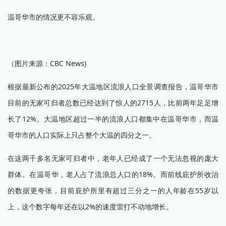
温哥华市的情况更不容乐观。
（图片来源：CBC News)
根据最新公布的2025年大温地区流浪人口全景调查报告，温哥华市
目前的无家可归者总数已经达到了惊人的2715人，比前两年足足增
长了12%。大温地区超过一半的流浪人口都集中在温哥华市，而温
哥华市的人口实际上只占整个大温的四分之一。
在这两千多名无家可归者中，老年人已经成了一个无法忽视的庞大
群体。在温哥华，老人占了流浪总人口的18%。而前线庇护所收治
的数据更夸张，目前庇护所里有超过三分之一的人年龄在55岁以
上，这个数字每年还在以2%的速度雷打不动地增长。