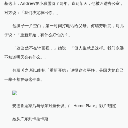
基选上，Andrew在小联盟待了两年。直到某天，他被叫进办公室，
对方说：「我们决定释出你。」
他脑子一片空白，第一时间打电话给父母。何瑞芳听完，对儿
子说：「重新开始，有什么好怕的？」
「这当然不在计画裡，」她说，「但人生就是这样。我们永远
不知道明天会有什么。」
何瑞芳之所以能把「重新开始」说得这么平静，是因为她自己
一辈子都在做这件事。
安德鲁返家后与母亲对坐长谈。(「Home Plate」影片截图)
她从广东到卡拉卡斯