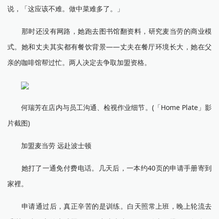
说，「这应该不难。做中菜难多了。」
那时还没有网路，她跑去图书馆翻资料，研究麦当劳的商业模
式。她和丈夫其实都有餐饮背景——丈夫在餐厅环境长大，她在父
亲的咖啡馆帮过忙。两人决定去争取加盟资格。
何瑞芳在店内与员工沟通、检视作业细节。(「Home Plate」影
片截图)
加盟麦当劳 远赴波士顿
她打了一通免付费电话。几天后，一本约40页的申请手册寄到
家裡。
申请通过后，真正辛苦的是训练。白天照常上班，晚上轮流去