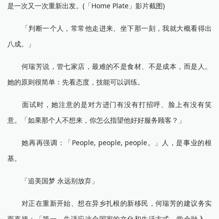
是一次又一次重新出发。(「Home Plate」影片截图)
「判断一个人，常常他走进来、坐下那一刻，我就大概看得出
八成。」
何瑞芳说，管七家店，最难的不是食材、不是成本，而是人。
她的原则很简单：先看态度，技能可以训练。
面试时，她注意的是对方进门有没有打招呼、脸上有没有笑
意。「如果那个人不想来，你怎么指望他好好服务顾客？」
她再再强调：「People, people, people。」人，是事业的根
基。
「追美国梦 永远别放弃」
对正在重新开始、想在异乡扎根的新移民，何瑞芳的建议务实
而直接：「第一，先适应这个国家的文化和生活方式，学会融入。