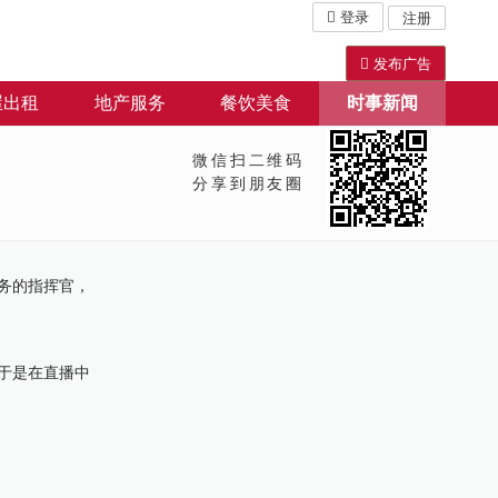
登录
注册
发布广告
屋出租
地产服务
餐饮美食
时事新闻
微信扫二维码
分享到朋友圈
任务的指挥官，
于是在直播中