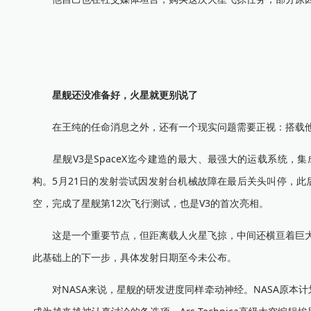
星舰还没准备好，火星就更别说了
在王纯的任命消息之外，还有一个现实问题需要正视：搭载他
星舰V3是SpaceX迄今建造的最大、最强大的运载系统，
构。5月21日的发射尝试因发射台机械故障在最后关头叫停，此后推
空，完成了星舰第12次飞行测试，也是V3的首次亮相。
这是一个重要节点，但距离载人火星飞掠，中间还横亘着巨大的
此基础上的下一步，具体发射日期至今未公布。
对NASA来说，星舰的研发进度同样牵动神经。NASA原本