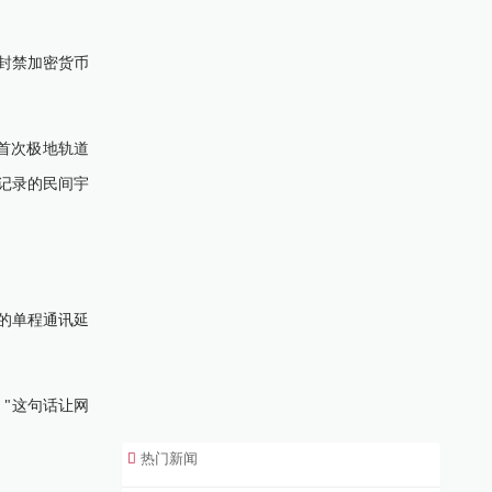
面封禁加密货币
上首次极地轨道
记录的民间宇
的单程通讯延
"这句话让网
热门新闻