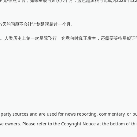
辑埃里克·伯杰直言，如果星舰再延误六个月，蓝色起源很可能成为2028年或2
当天的问题不会让计划延误超过一个月。
人类历史上第一次星际飞行，究竟何时真正发生，还需要等待星舰证
d-party sources and are used for news reporting, commentary, or pu
ve owners. Please refer to the Copyright Notice at the bottom of th