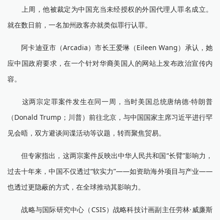
上周，他被裁定为中国充当未经授权的外国代理人罪名成立。
就在数日前，一名加州政客亦就类似罪行认罪。
阿卡迪亚市（Arcadia）市长王爱琳（Eileen Wang）承认，她
应中国政府要求，在一个针对华裔美国人的网站上发布政治宣传内
容。
这两宗定罪案件发生在同一周，当时美国总统唐纳德·特朗普
（Donald Trump；川普）前往北京，与中国国家主席习近平进行罕
见会晤，双方避谈间谍活动等议题，转而聚焦贸易。
但专家指出，这两宗案件反映出中华人民共和国“长臂”影响力，
过去十年来，中国不仅透过“软实力”——如资助海外项目与产业——
也透过更隐蔽的方式，在全球推动其影响力。
战略与国际研究中心（CSIS）战略科技计画副主任劳林·威廉斯