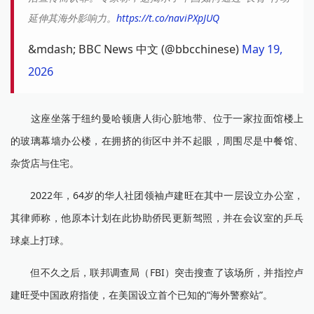
延伸其海外影响力。
https://t.co/naviPXpJUQ
&mdash; BBC News 中文 (@bbcchinese)
May 19,
2026
这座坐落于纽约曼哈顿唐人街心脏地带、位于一家拉面馆楼上
的玻璃幕墙办公楼，在拥挤的街区中并不起眼，周围尽是中餐馆、
杂货店与住宅。
2022年，64岁的华人社团领袖卢建旺在其中一层设立办公室，
其律师称，他原本计划在此协助侨民更新驾照，并在会议室的乒乓
球桌上打球。
但不久之后，联邦调查局（FBI）突击搜查了该场所，并指控卢
建旺受中国政府指使，在美国设立首个已知的“海外警察站”。