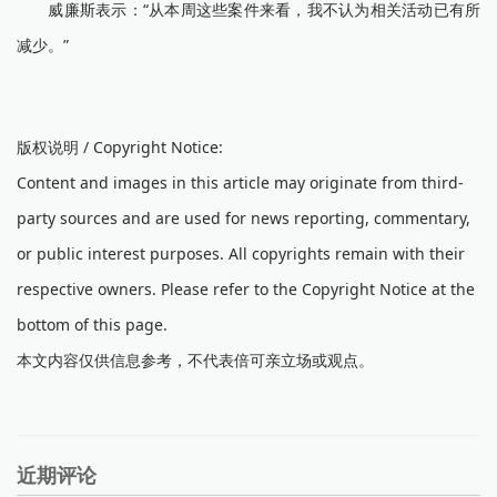
威廉斯表示：“从本周这些案件来看，我不认为相关活动已有所
减少。”
版权说明 / Copyright Notice:
Content and images in this article may originate from third-
party sources and are used for news reporting, commentary,
or public interest purposes. All copyrights remain with their
respective owners. Please refer to the Copyright Notice at the
bottom of this page.
本文内容仅供信息参考，不代表倍可亲立场或观点。
近期评论