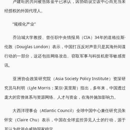
卢建旺的共同被告陈金平已承认，因协助设立该中心而充当未
经授权的外国代理人。
“规模化产业”
乔治城大学教授、曾任职中央情报局（CIA）34年的道格拉斯·
伦敦（Douglas London）表示，中国打压反对声音只是其海外间谍
行动的一部分，这还包括网络攻击、窃取军事与科技机密等敏感资
讯。
亚洲协会政策研究院（Asia Society Policy Institute）资深研
究员马利明（Lyle Morris；莱尔·莫里斯）指出，多年来，中国透过
庞大的官僚体系与资源网络、人才与资金，在海外施加影响力。
大西洋理事会（Atlantic Council）全球中国中心兼任研究员朱
怀安（Claire Chu）表示，中国在全球监控异见人士的行动，源于
其认为批评会威胁国家稳定。