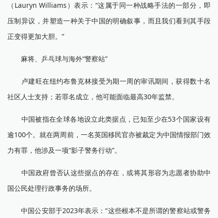
（Lauryn Williams）表示：“这属于同一种战略手法的一部分，即
压制异议，并塑造一种关于中国的明确叙事，而且我们看到其手段
正变得更加大胆。”
麻将、乒乓球与海外“警察站”
卢建旺在纽约布鲁克林接受为期一周的审讯期间，获得数十名
社区人士支持；若罪名成立，他可能面临最高30年监禁。
中国被指在全球各地设立此类据点，已知至少在53个国家设有
逾100个。就在两周前，一名英国移民官亦被裁定为中国情报部门效
力有罪，他涉及一项“影子警务行动”。
中国政府曾否认这些据点的存在，或将其形容为志愿者协助中
国公民处理行政事务的场所。
中国公安部于2023年表示：“这些根本不是所谓的警察站或警务