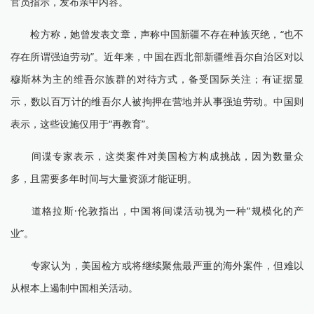
官员指示，发布亲中内容。
检方称，她曾发表文章，声称中国新疆不存在种族灭绝，“也不
存在所谓强迫劳动”。近年来，中国在西北部新疆维吾尔自治区对以
穆斯林为主的维吾尔族群的对待方式，备受国际关注；有证据显
示，数以百万计的维吾尔人被拘押在营地并从事强迫劳动。中国则
表示，这些设施仅用于“再教育”。
间谍专家表示，这类案件对美国检方构成挑战，因为数量众
多，且需要多年时间与大量资源才能证明。
道格拉斯·伦敦指出，中国将间谍活动视为一种“规模化的产
业”。
专家认为，美国检方或将继续聚焦最严重的海外案件，但难以
从根本上遏制中国相关活动。