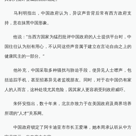
马利明指出，中国政府认为，异议声音背后常有西方政府支
持，意在抹黑中国形象。
他说：“当西方国家为猛烈批评中国政府的人士提供平台时，中
国往往认为别有用心，不认同这些声音属于建立在言论自由之上的
健康民主的一部分。”
他补充，中国采取多种骚扰与胁迫手段，使异见人士噤声，包
括追踪手机，甚至招募异见者监视朋友。同时，对于在中国仍有家
人的人而言，这种处境尤其危险，因其家人更容易受到政府威吓。
朱怀安指出，数十年来，北京亦致力于在美国政府及商界培养
所谓的“人才”关系网。
中国政府锁定了阿卡迪亚市市长王爱琳，她本周承认听从中方