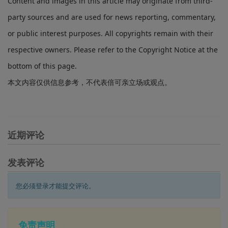
Content and images in this article may originate from third-
party sources and are used for news reporting, commentary,
or public interest purposes. All copyrights remain with their
respective owners. Please refer to the Copyright Notice at the
bottom of this page.
本文内容仅供信息参考，不代表倍可亲立场或观点。
近期评论
发表评论
您必须登录才能提交评论。
免责声明