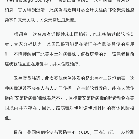
消息，官方特别澄清，此病例与近期引起全球关注的邮轮聚集性感
染事件毫无关联，民众无需过度恐慌。
据调查，这名患者近期并未出国旅行，也未接触过邮轮感染
者，专家分析认为，该居民很可能是在清理存有鼠类粪便的房屋
时，不慎接触到了北美本土的病毒株，值得庆幸的是，该患者目前
症状较轻且正在康复中，并未住院治疗。
卫生官员强调，此次疑似病例涉及的是北美本土汉坦病毒，这
种病毒通常不会在人与人之间传播，这与邮轮爆发的、能在人际传
播的“安第斯病毒”毒株截然不同，且携带安第斯病毒的啮齿动物在美
国境内并不存在，因此，该病毒对伊利诺伊州社区的整体风险极
低。
目前，美国疾病控制与预防中心（CDC）正在进行进一步检测