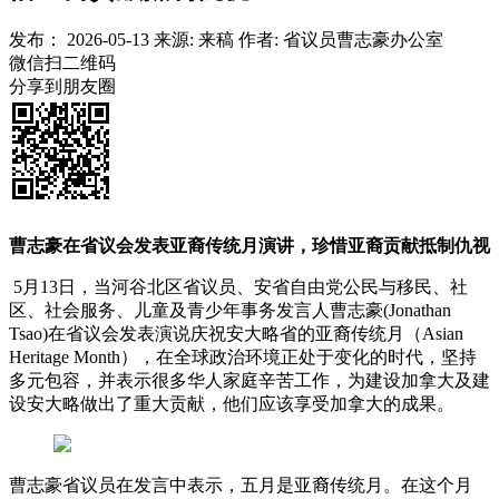
发布：
2026-05-13
来源:
来稿
作者:
省议员曹志豪办公室
微信扫二维码
分享到朋友圈
曹志豪在省议会发表亚裔传统月演讲，珍惜亚裔贡献抵制仇视
5月13日，当河谷北区省议员、安省自由党公民与移民、社
区、社会服务、儿童及青少年事务发言人曹志豪(Jonathan
Tsao)在省议会发表演说庆祝安大略省的亚裔传统月（Asian
Heritage Month），在全球政治环境正处于变化的时代，坚持
多元包容，并表示很多华人家庭辛苦工作，为建设加拿大及建
设安大略做出了重大贡献，他们应该享受加拿大的成果。
曹志豪省议员在发言中表示，五月是亚裔传统月。在这个月