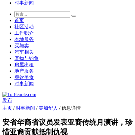
时事新闻
首页
社区活动
工作职介
本地服务
买与卖
汽车相关
宠物与钓鱼
房屋出租
地产服务
餐饮美食
时事新闻
发布
主页
/
时事新闻
/
美加华人
/ 信息详情
安省华裔省议员发表亚裔传统月演讲，珍
惜亚裔贡献抵制仇视