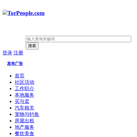
搜索
登录
注册
发布广告
首页
社区活动
工作职介
本地服务
买与卖
汽车相关
宠物与钓鱼
房屋出租
地产服务
餐饮美食