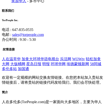
美加华人
- 多市中心
联系我们
TorPeople Inc.
电话 : 647-835-0535
电邮 :
sales@torpeople.com
办公时间 : 9:30 - 5:30
友情连接
人在温哥华
加拿大环球华语电视台
乐活网
WOWtv
轻松加拿
大网
大饭桶网
星岛日报
明报
环球华网
埃德蒙顿新网
58同城
多伦多站
加国通
欢迎有一定规模的网站交换友情链接。在您把本站加入贵站友
情链接后，请将贵站的链接代码发给我们。我们会尽快处理。
简介
人在多伦多(TorPeople.com)是一家面向大多地区，主要为华人