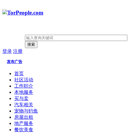
搜索
登录
注册
发布广告
首页
社区活动
工作职介
本地服务
买与卖
汽车相关
宠物与钓鱼
房屋出租
地产服务
餐饮美食