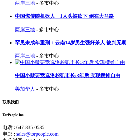
两岸三地
- 多市中心
中国惊传随机砍人 1人头被砍下 倒在大马路
两岸三地
- 多市中心
罕见未成年重刑：云南14岁男生强奸杀人 被判无期
两岸三地
- 多市中心
中国小贩要竞选洛杉矶市长:3年后 实现摆摊自由
美加华人
- 多市中心
联系我们
TorPeople Inc.
电话 : 647-835-0535
电邮 :
sales@torpeople.com