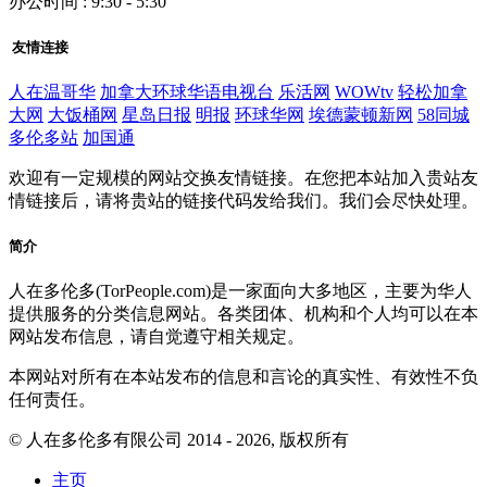
办公时间 : 9:30 - 5:30
友情连接
人在温哥华
加拿大环球华语电视台
乐活网
WOWtv
轻松加拿
大网
大饭桶网
星岛日报
明报
环球华网
埃德蒙顿新网
58同城
多伦多站
加国通
欢迎有一定规模的网站交换友情链接。在您把本站加入贵站友
情链接后，请将贵站的链接代码发给我们。我们会尽快处理。
简介
人在多伦多(TorPeople.com)是一家面向大多地区，主要为华人
提供服务的分类信息网站。各类团体、机构和个人均可以在本
网站发布信息，请自觉遵守相关规定。
本网站对所有在本站发布的信息和言论的真实性、有效性不负
任何责任。
© 人在多伦多有限公司 2014 - 2026, 版权所有
主页