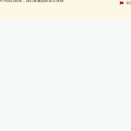
时与我们联络，我们客服团队会尽快移
举