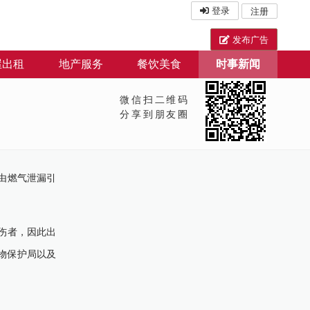
登录
注册
发布广告
屋出租
地产服务
餐饮美食
时事新闻
微信扫二维码
分享到朋友圈
由燃气泄漏引
伤者，因此出
物保护局以及