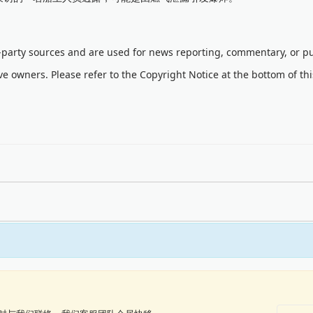
d-party sources and are used for news reporting, commentary, or pu
ve owners. Please refer to the Copyright Notice at the bottom of th