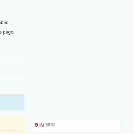
blic
is page.
热门新闻