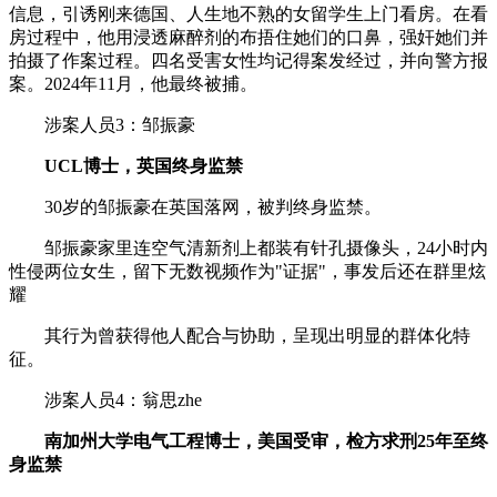
信息，引诱刚来德国、人生地不熟的女留学生上门看房。在看
房过程中，他用浸透麻醉剂的布捂住她们的口鼻，强奸她们并
拍摄了作案过程。四名受害女性均记得案发经过，并向警方报
案。2024年11月，他最终被捕。
涉案人员3：邹振豪
UCL博士，英国终身监禁
30岁的邹振豪在英国落网，被判终身监禁。
邹振豪家里连空气清新剂上都装有针孔摄像头，24小时内
性侵两位女生，留下无数视频作为"证据"，事发后还在群里炫
耀
其行为曾获得他人配合与协助，呈现出明显的群体化特
征。
涉案人员4：翁思zhe
南加州大学电气工程博士，美国受审，检方求刑25年至终
身监禁