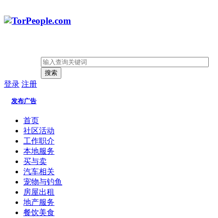
搜索
登录
注册
发布广告
首页
社区活动
工作职介
本地服务
买与卖
汽车相关
宠物与钓鱼
房屋出租
地产服务
餐饮美食