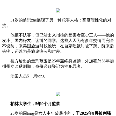
31岁的翁思zhe展现了另一种犯罪人格：高度理性化的对
抗。
他拒不认罪，但已站出来指控的受害者至少三人——他的
发小、国内好友、读博的同学。这些人因为有多年交情而完全
不设防，来美国旅游时找他玩，在自家吃饭时被下药。醒来后
头疼，还以为是旅途疲劳和时差。
检方给出的量刑范围是25年至终身监禁，外加额外56年加
州州立监狱刑期，身份必须登记为性犯罪者。
涉案人员5：周tong
柏林大学生，5年9个月监禁
25岁的周tong是六人中年龄最小的，
于2025年8月被判强