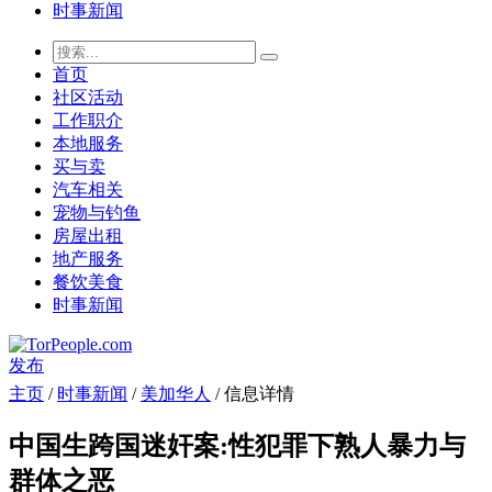
时事新闻
首页
社区活动
工作职介
本地服务
买与卖
汽车相关
宠物与钓鱼
房屋出租
地产服务
餐饮美食
时事新闻
发布
主页
/
时事新闻
/
美加华人
/ 信息详情
中国生跨国迷奸案:性犯罪下熟人暴力与
群体之恶