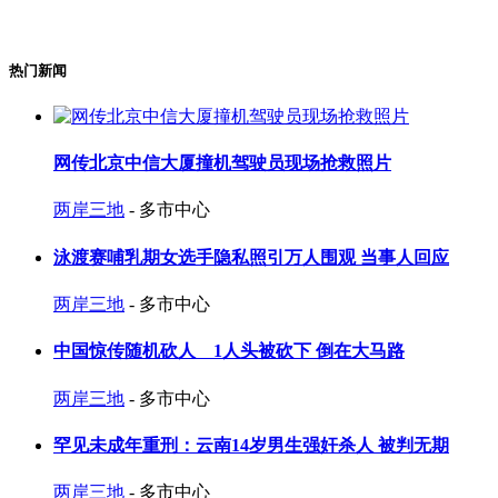
热门新闻
网传北京中信大厦撞机驾驶员现场抢救照片
两岸三地
- 多市中心
泳渡赛哺乳期女选手隐私照引万人围观 当事人回应
两岸三地
- 多市中心
中国惊传随机砍人 1人头被砍下 倒在大马路
两岸三地
- 多市中心
罕见未成年重刑：云南14岁男生强奸杀人 被判无期
两岸三地
- 多市中心