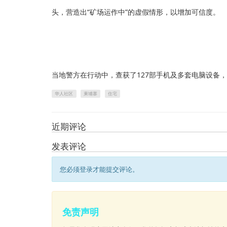
头，营造出“矿场运作中”的虚假情形，以增加可信度。
当地警方在行动中，查获了127部手机及多套电脑设备
华人社区
柬埔寨
住宅
近期评论
发表评论
您必须登录才能提交评论。
免责声明