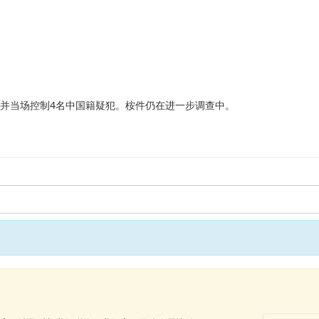
，并当场控制4名中国籍疑犯。桉件仍在进一步调查中。