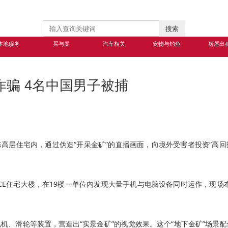
搜索
本地服务
买与卖
汽车相关
宠物与钓鱼
房屋出
诈骗 4名中国男子被捕
高层住宅内，通过伪造“开采金矿”的直播画面，向境外受害者投资“高回
NCE住宅大楼，在19楼一单位内发现大量手机与电脑设备同时运作，现场
机、滑轮等装置，营造出“实景金矿”的视觉效果。这个“地下金矿”场景