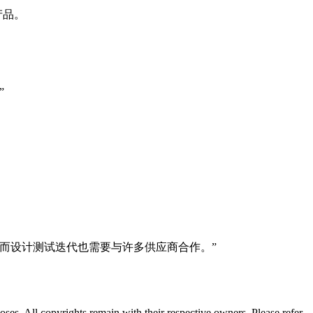
产品。
”
而设计测试迭代也需要与许多供应商合作。”
oses. All copyrights remain with their respective owners. Please refer