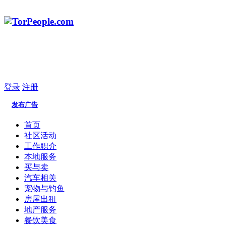
登录
注册
发布广告
首页
社区活动
工作职介
本地服务
买与卖
汽车相关
宠物与钓鱼
房屋出租
地产服务
餐饮美食