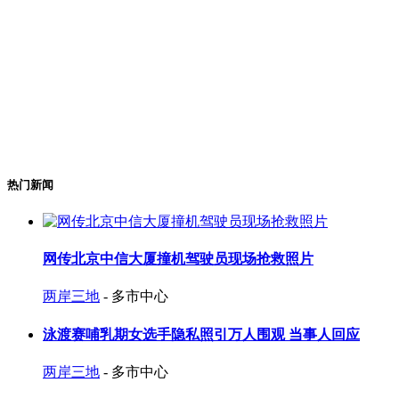
热门新闻
网传北京中信大厦撞机驾驶员现场抢救照片
两岸三地
- 多市中心
泳渡赛哺乳期女选手隐私照引万人围观 当事人回应
两岸三地
- 多市中心