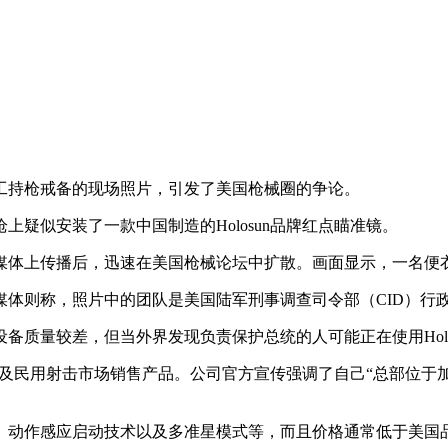
持枪戒备的现场照片，引发了美国枪械圈的争论。
似安装了一款中国制造的Holosun品牌红点瞄准镜。
体上传播后，迅速在美国枪械论坛中扩散。画面显示，一名便
则称，照片中的团队是美国陆军刑事调查司令部（CID）行
量较差，但当外界发现负责保护总统的人可能正在使用Holo
方及民用射击市场销售产品。公司官方宣传强调了自己“总部位于加
启动技术以及多准星模式等，而且价格通常低于美国品牌Trijic