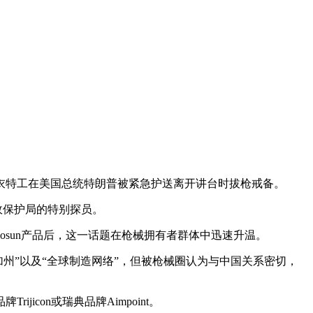
衣特工在美国总统特朗普被紧急护送离开讲台时拔枪戒备。
政保护局的特别探员。
sun产品后，这一话题在枪械拥有者群体中迅速升温。
州”以及“全球制造网络”，但被枪械圈认为与中国关系密切，
on或瑞典品牌Aimpoint。