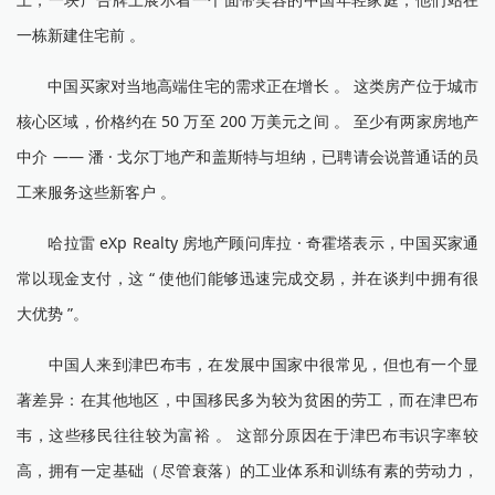
一栋新建住宅前 。
中国买家对当地高端住宅的需求正在增长 。 这类房产位于城市
核心区域，价格约在 50 万至 200 万美元之间 。 至少有两家房地产
中介 —— 潘 · 戈尔丁地产和盖斯特与坦纳，已聘请会说普通话的员
工来服务这些新客户 。
哈拉雷 eXp Realty 房地产顾问库拉 · 奇霍塔表示，中国买家通
常以现金支付，这 “ 使他们能够迅速完成交易，并在谈判中拥有很
大优势 ”。
中国人来到津巴布韦，在发展中国家中很常见，但也有一个显
著差异：在其他地区，中国移民多为较为贫困的劳工，而在津巴布
韦，这些移民往往较为富裕 。 这部分原因在于津巴布韦识字率较
高，拥有一定基础（尽管衰落）的工业体系和训练有素的劳动力，