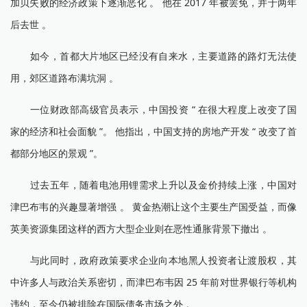
加贝失败的经济政策下逐渐恶化 。 他在 2017 年被罢免，并于两年
后去世 。
如今，首都大片地区已经没有自来水，主要道路的路灯无法使
用，郊区道路布满坑洞 。
一位财政部高级官员表示，中国投资 “ 在很大程度上改变了国
家的经济和社会面貌 ”。 他指出，中国支持的房地产开发 “ 改变了首
都部分地区的景观 ”。
过去五年，随着电池用锂需求上升以及金价持续上涨，中国对
津巴布韦的兴趣显著增强 。 黄金热潮让这个主要生产国受益，而像
英美资源集团这样的西方大型企业则在恶性通胀背景下撤出 。
与此同时，政府政策要求企业向本地黑人投资者让渡股权，其
中许多人与政治关系密切，而津巴布韦因 25 年前对世界银行等机构
违约，至今仍被排除在国际债务市场之外 。