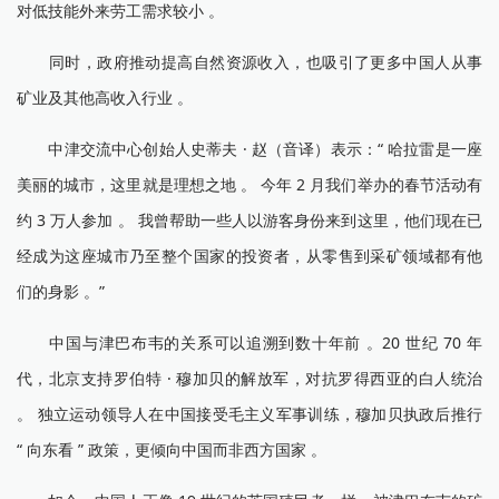
对低技能外来劳工需求较小 。
同时，政府推动提高自然资源收入，也吸引了更多中国人从事
矿业及其他高收入行业 。
中津交流中心创始人史蒂夫 · 赵（音译）表示：“ 哈拉雷是一座
美丽的城市，这里就是理想之地 。 今年 2 月我们举办的春节活动有
约 3 万人参加 。 我曾帮助一些人以游客身份来到这里，他们现在已
经成为这座城市乃至整个国家的投资者，从零售到采矿领域都有他
们的身影 。”
中国与津巴布韦的关系可以追溯到数十年前 。20 世纪 70 年
代，北京支持罗伯特 · 穆加贝的解放军，对抗罗得西亚的白人统治
。 独立运动领导人在中国接受毛主义军事训练，穆加贝执政后推行
“ 向东看 ” 政策，更倾向中国而非西方国家 。