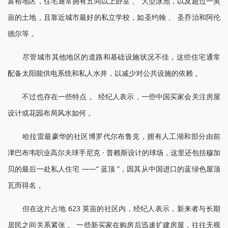
富裕地区，住宅通常拥有五间以上卧室 、 大型泳池，以及超过一英
亩的土地，且靠近城市最好的私立学校，如圣约翰 、 圣乔治和阿伦
德尔等 。
尽管城市其他地区的道路和基础设施状况不佳，这些住宅通常
配备太阳能供电系统和私人水井，以减少对公共设施的依赖 。
不过也存在一些特点 。 经纪人表示，一些中国买家会关注房屋
设计或花园布局风水如何 。
哈拉雷最豪华的社区博罗代尔布鲁克，拥有人工湖和部分由前
津巴布韦职业高尔夫球手尼克 · 普赖斯设计的球场，这里还包括穆加
贝的最后一处私人住宅 ——“ 蓝顶 ”，因其从中国进口的蓝绿色屋顶
瓦而得名 。
但在这片占地 623 英亩的社区内，经纪人表示，新来者与长期
居民之间关系紧张 。 一些新买家在购房后迅速扩建房屋，往往无视