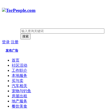
搜索
登录
注册
发布广告
首页
社区活动
工作职介
本地服务
买与卖
汽车相关
宠物与钓鱼
房屋出租
地产服务
餐饮美食