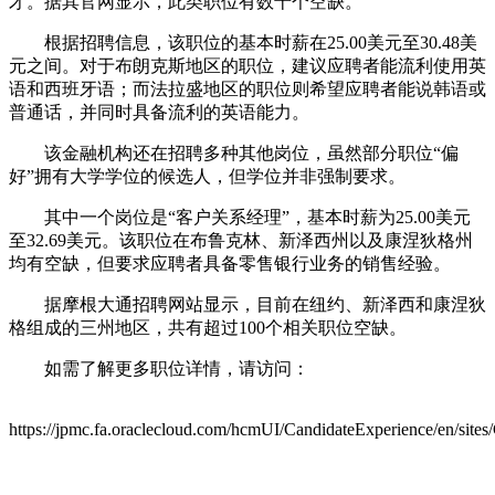
才。据其官网显示，此类职位有数十个空缺。
根据招聘信息，该职位的基本时薪在25.00美元至30.48美
元之间。对于布朗克斯地区的职位，建议应聘者能流利使用英
语和西班牙语；而法拉盛地区的职位则希望应聘者能说韩语或
普通话，并同时具备流利的英语能力。
该金融机构还在招聘多种其他岗位，虽然部分职位“偏
好”拥有大学学位的候选人，但学位并非强制要求。
其中一个岗位是“客户关系经理”，基本时薪为25.00美元
至32.69美元。该职位在布鲁克林、新泽西州以及康涅狄格州
均有空缺，但要求应聘者具备零售银行业务的销售经验。
据摩根大通招聘网站显示，目前在纽约、新泽西和康涅狄
格组成的三州地区，共有超过100个相关职位空缺。
如需了解更多职位详情，请访问：
https://jpmc.fa.oraclecloud.com/hcmUI/CandidateExperie