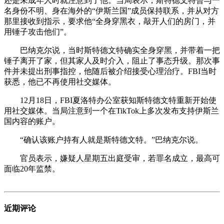
还是未成年人时就注意到了他。当局表示，斯特德文特曾与一
名身份不明、身在海外的“伊斯兰国”成员保持联系，并从对方
那里接收到指示，要求他“全身穿黑衣，敲开人们的房门，并
用锤子攻击他们”。
巴纳克尔说，当时斯特德文特确实全身穿黑，并带着一把
锤子离开了家，但其家人及时介入，阻止了事态升级。那次事
件并未提出刑事指控，他随后被介绍接受心理治疗。FBI当时
获悉，他已不再使用社交媒体。
12月18日，FBI夏洛特办公室获知斯特德文特重新开始使
用社交媒体。当局注意到一个在TikTok上多次发布支持伊斯兰
国内容的账户。
“确认该账户持有人就是斯特德文特。”巴纳克尔说。
官员表示，嫌疑人星期五出庭受审，若罪名成立，最高可
面临20年监禁。
近期评论