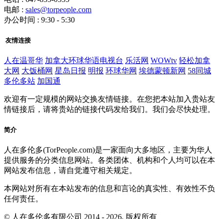
电邮 :
sales@torpeople.com
办公时间 : 9:30 - 5:30
友情连接
人在温哥华
加拿大环球华语电视台
乐活网
WOWtv
轻松加拿
大网
大饭桶网
星岛日报
明报
环球华网
埃德蒙顿新网
58同城
多伦多站
加国通
欢迎有一定规模的网站交换友情链接。在您把本站加入贵站友
情链接后，请将贵站的链接代码发给我们。我们会尽快处理。
简介
人在多伦多(TorPeople.com)是一家面向大多地区，主要为华人
提供服务的分类信息网站。各类团体、机构和个人均可以在本
网站发布信息，请自觉遵守相关规定。
本网站对所有在本站发布的信息和言论的真实性、有效性不负
任何责任。
© 人在多伦多有限公司 2014 - 2026, 版权所有