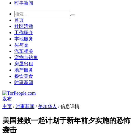
时事新闻
首页
社区活动
工作职介
本地服务
买与卖
汽车相关
宠物与钓鱼
房屋出租
地产服务
餐饮美食
时事新闻
发布
主页
/
时事新闻
/
美加华人
/ 信息详情
美国挫败一起计划于新年前夕实施的恐怖
袭击