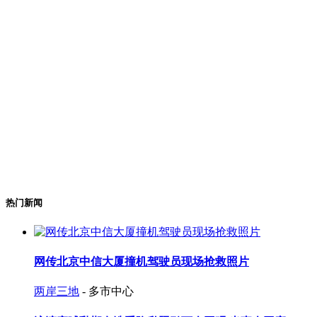
热门新闻
网传北京中信大厦撞机驾驶员现场抢救照片
两岸三地
- 多市中心