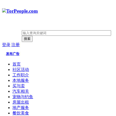
搜索
登录
注册
发布广告
首页
社区活动
工作职介
本地服务
买与卖
汽车相关
宠物与钓鱼
房屋出租
地产服务
餐饮美食