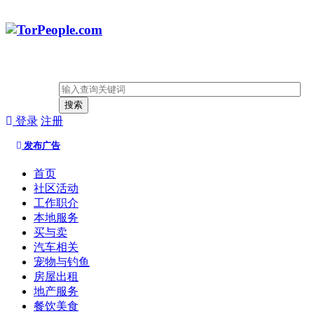
搜索
登录
注册
发布广告
首页
社区活动
工作职介
本地服务
买与卖
汽车相关
宠物与钓鱼
房屋出租
地产服务
餐饮美食