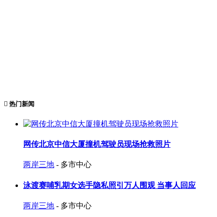
热门新闻
网传北京中信大厦撞机驾驶员现场抢救照片
两岸三地
- 多市中心
泳渡赛哺乳期女选手隐私照引万人围观 当事人回应
两岸三地
- 多市中心