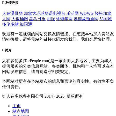
友情连接
人在温哥华
加拿大环球华语电视台
乐活网
WOWtv
轻松加拿
大网
大饭桶网
星岛日报
明报
环球华网
埃德蒙顿新网
58同城
多伦多站
加国通
欢迎有一定规模的网站交换友情链接。在您把本站加入贵站友
情链接后，请将贵站的链接代码发给我们。我们会尽快处理。
简介
人在多伦多(TorPeople.com)是一家面向大多地区，主要为华人
提供服务的分类信息网站。各类团体、机构和个人均可以在本
网站发布信息，请自觉遵守相关规定。
本网站对所有在本站发布的信息和言论的真实性、有效性不负
任何责任。
© 人在多伦多有限公司 2014 - 2026, 版权所有
主页
站点地图