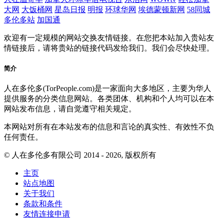
大网
大饭桶网
星岛日报
明报
环球华网
埃德蒙顿新网
58同城
多伦多站
加国通
欢迎有一定规模的网站交换友情链接。在您把本站加入贵站友
情链接后，请将贵站的链接代码发给我们。我们会尽快处理。
简介
人在多伦多(TorPeople.com)是一家面向大多地区，主要为华人
提供服务的分类信息网站。各类团体、机构和个人均可以在本
网站发布信息，请自觉遵守相关规定。
本网站对所有在本站发布的信息和言论的真实性、有效性不负
任何责任。
© 人在多伦多有限公司 2014 - 2026, 版权所有
主页
站点地图
关于我们
条款和条件
友情连接申请