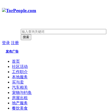
搜索
登录
注册
发布广告
首页
社区活动
工作职介
本地服务
买与卖
汽车相关
宠物与钓鱼
房屋出租
地产服务
餐饮美食