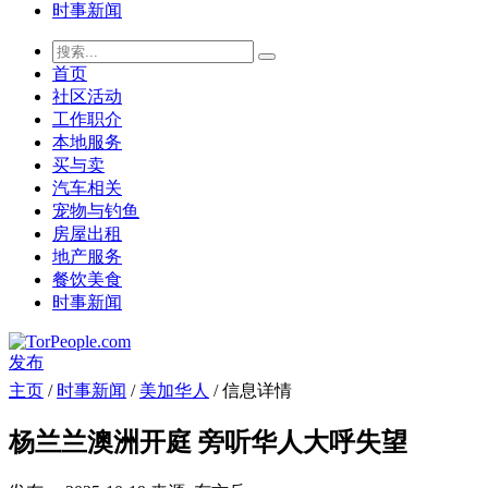
时事新闻
首页
社区活动
工作职介
本地服务
买与卖
汽车相关
宠物与钓鱼
房屋出租
地产服务
餐饮美食
时事新闻
发布
主页
/
时事新闻
/
美加华人
/ 信息详情
杨兰兰澳洲开庭 旁听华人大呼失望