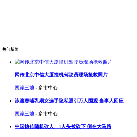
热门新闻
网传北京中信大厦撞机驾驶员现场抢救照片
两岸三地
- 多市中心
泳渡赛哺乳期女选手隐私照引万人围观 当事人回应
两岸三地
- 多市中心
中国惊传随机砍人 1人头被砍下 倒在大马路