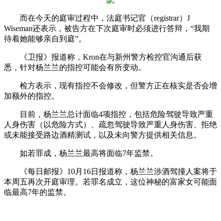
而在今天的庭审过程中，法庭书记官（registrar）J
Wiseman还表示，被告方在下次庭审时必须进行答辩，“我期
待着她能够亲自到庭”。
《卫报》报道称，Kron在与新州警方检控官沟通后获
悉，针对杨兰兰的指控可能会有所变动。
检方表示，现有指控不会修改，但警方正在核实是否会增
加额外的指控。
目前，杨兰兰总计面临4项指控，包括危险驾驶导致严重
人身伤害（以危险方式）、疏忽驾驶导致严重人身伤害、拒绝
或未能接受路边酒精测试，以及未向警方提供相关信息。
如若罪成，杨兰兰最高将面临7年监禁。
《每日邮报》10月16日报道称，杨兰兰涉酒驾撞人案将于
本周五再次开庭审理。若罪名成立，这位神秘的富家女可能面
临最高7年的监禁。