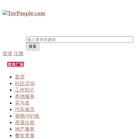
搜索
登录
注册
发布广告
首页
社区活动
工作职介
本地服务
买与卖
汽车相关
宠物与钓鱼
房屋出租
地产服务
餐饮美食