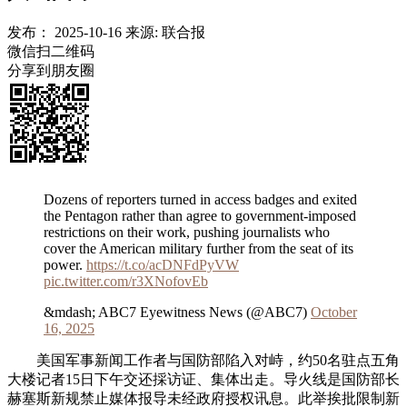
发布：
2025-10-16
来源:
联合报
微信扫二维码
分享到朋友圈
Dozens of reporters turned in access badges and exited
the Pentagon rather than agree to government-imposed
restrictions on their work, pushing journalists who
cover the American military further from the seat of its
power.
https://t.co/acDNFdPyVW
pic.twitter.com/r3XNofovEb
&mdash; ABC7 Eyewitness News (@ABC7)
October
16, 2025
美国军事新闻工作者与国防部陷入对峙，约50名驻点五角
大楼记者15日下午交还採访证、集体出走。导火线是国防部长
赫塞斯新规禁止媒体报导未经政府授权讯息。此举挨批限制新