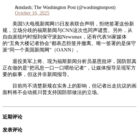
&mdash; The Washington Post (@washingtonpost)
October 16, 2025
美国5大电视新闻网15日发表联合声明，拒绝签署这份新
规，立场分歧的福斯新闻与CNN这次也同声谴责。另外，从
自由派纽约时报到保守派如Newsmax，还有代表56家媒体
的“五角大楼记者协会”都表态拒签并撤离。唯一签署的是保守
派“同一个美国新闻网”（OANN）。
退役美军上将、现为福斯新闻分析员基恩批评，国防部真
正在做的是“把讯息一口一口喂给记者”，让媒体报导呈现军方
要的叙事，但这并非新闻报导。
目前尚不清楚新规在实务上的影响，但记者出走抗议的画
面料将不会动摇川普支持国防部做法的立场。
近期评论
发表评论