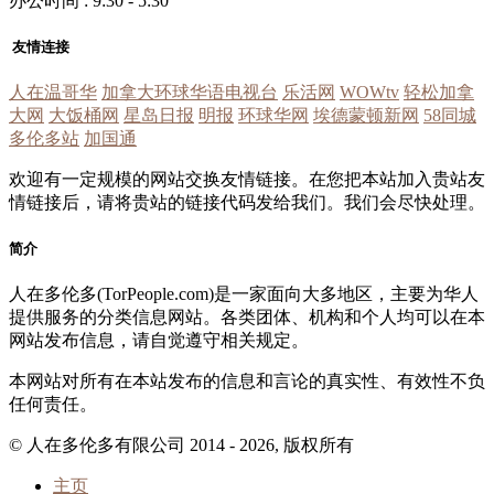
办公时间 : 9:30 - 5:30
友情连接
人在温哥华
加拿大环球华语电视台
乐活网
WOWtv
轻松加拿
大网
大饭桶网
星岛日报
明报
环球华网
埃德蒙顿新网
58同城
多伦多站
加国通
欢迎有一定规模的网站交换友情链接。在您把本站加入贵站友
情链接后，请将贵站的链接代码发给我们。我们会尽快处理。
简介
人在多伦多(TorPeople.com)是一家面向大多地区，主要为华人
提供服务的分类信息网站。各类团体、机构和个人均可以在本
网站发布信息，请自觉遵守相关规定。
本网站对所有在本站发布的信息和言论的真实性、有效性不负
任何责任。
© 人在多伦多有限公司 2014 - 2026, 版权所有
主页