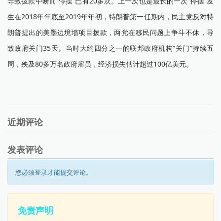
导致拨款中断而“停摆”已有20多次。上一次也是最长的一次“停摆”发
生在2018年年底至2019年年初，特朗普第一任期内，民主党反对特
朗普提出的美墨边境墙项目拨款，两党在移民问题上争斗不休，导
致政府关门35天。当时大约四分之一的联邦政府机构“关门”持续五
周，殃及80多万名政府雇员，经济损失估计超过100亿美元。
近期评论
发表评论
您必须登录才能提交评论。
免责声明