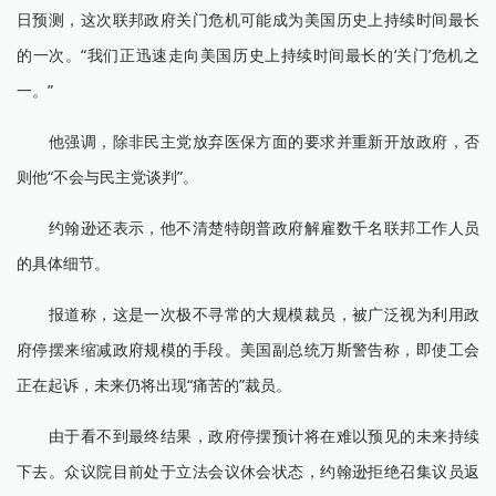
日预测，这次联邦政府关门危机可能成为美国历史上持续时间最长
的一次。“我们正迅速走向美国历史上持续时间最长的‘关门’危机之
一。”
他强调，除非民主党放弃医保方面的要求并重新开放政府，否
则他“不会与民主党谈判”。
约翰逊还表示，他不清楚特朗普政府解雇数千名联邦工作人员
的具体细节。
报道称，这是一次极不寻常的大规模裁员，被广泛视为利用政
府停摆来缩减政府规模的手段。美国副总统万斯警告称，即使工会
正在起诉，未来仍将出现“痛苦的”裁员。
由于看不到最终结果，政府停摆预计将在难以预见的未来持续
下去。众议院目前处于立法会议休会状态，约翰逊拒绝召集议员返