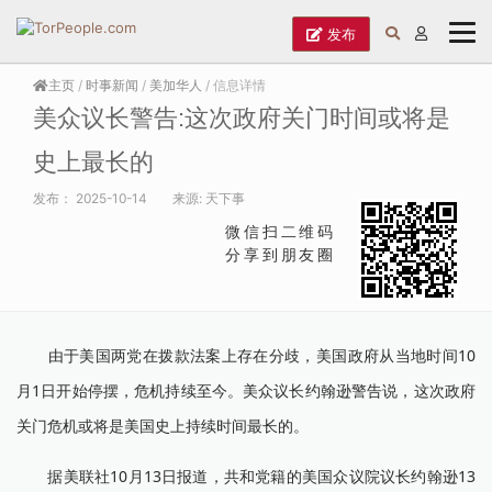
发布
主页
/
时事新闻
/
美加华人
/ 信息详情
美众议长警告:这次政府关门时间或将是
史上最长的
发布：
2025-10-14
来源:
天下事
微信扫二维码
分享到朋友圈
由于美国两党在拨款法案上存在分歧，美国政府从当地时间10
月1日开始停摆，危机持续至今。美众议长约翰逊警告说，这次政府
关门危机或将是美国史上持续时间最长的。
据美联社10月13日报道，共和党籍的美国众议院议长约翰逊13