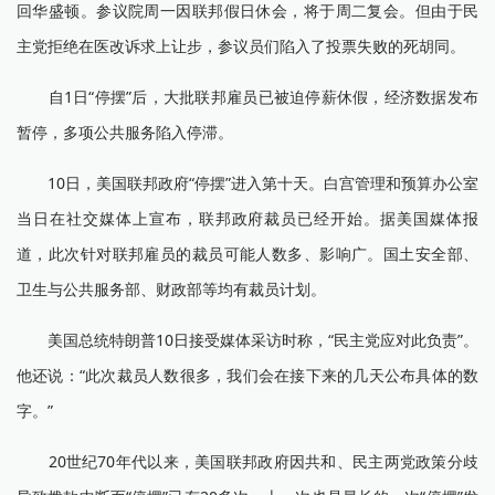
回华盛顿。参议院周一因联邦假日休会，将于周二复会。但由于民
主党拒绝在医改诉求上让步，参议员们陷入了投票失败的死胡同。
自1日“停摆”后，大批联邦雇员已被迫停薪休假，经济数据发布
暂停，多项公共服务陷入停滞。
10日，美国联邦政府“停摆”进入第十天。白宫管理和预算办公室
当日在社交媒体上宣布，联邦政府裁员已经开始。据美国媒体报
道，此次针对联邦雇员的裁员可能人数多、影响广。国土安全部、
卫生与公共服务部、财政部等均有裁员计划。
美国总统特朗普10日接受媒体采访时称，“民主党应对此负责”。
他还说：“此次裁员人数很多，我们会在接下来的几天公布具体的数
字。”
20世纪70年代以来，美国联邦政府因共和、民主两党政策分歧